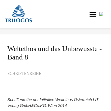
Skip
to
main
Weltethos und das Unbewusste -
content
Band 8
SCHRIFTENREIHE
Schriftenreihe der Initiative Weltethos Österreich LIT
Verlag GmbH&Co.KG, Wien 2014