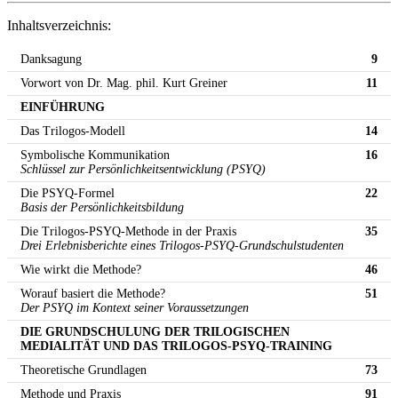
Inhaltsverzeichnis:
Danksagung
9
Vorwort von Dr. Mag. phil. Kurt Greiner
11
EINFÜHRUNG
Das Trilogos-Modell
14
Symbolische Kommunikation
16
Schlüssel zur Persönlichkeitsentwicklung (PSYQ)
Die PSYQ-Formel
22
Basis der Persönlichkeitsbildung
Die Trilogos-PSYQ-Methode in der Praxis
35
Drei Erlebnisberichte eines Trilogos-PSYQ-Grundschulstudenten
Wie wirkt die Methode?
46
Worauf basiert die Methode?
51
Der PSYQ im Kontext seiner Voraussetzungen
DIE GRUNDSCHULUNG DER TRILOGISCHEN
MEDIALITÄT UND DAS TRILOGOS-PSYQ-TRAINING
Theoretische Grundlagen
73
Methode und Praxis
91