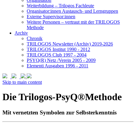
Organisation
Weiterbildung – Trilogos Fachleute
Organisator:innen Austausch- und Lerngruppen
Externe Supervisor:innen
Weitere Personen – vertraut mit der TRILOGOS
Methode
Archiv
Chronik
TRILOGOS Newsletter (Archiv) 2019-2026
TRILOGOS Institut 1990 - 2012
TRILOGOS Club 1997 - 2004
PSYQ(R) Netz /Verein 2005 - 2009
Elementi Ausgaben 1996 - 2011
Skip to main content
Die Trilogos-PsyQ®Methode
Mit vernetzten Symbolen zur Selbsterkenntnis