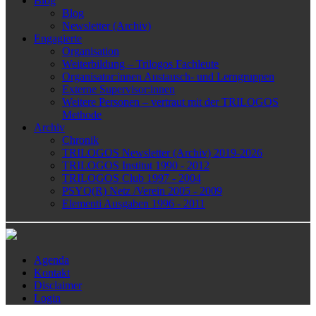
Blog
Blog
Newsletter (Archiv)
Engagierte
Organisation
Weiterbildung – Trilogos Fachleute
Organisator:innen Austausch- und Lerngruppen
Externe Supervisor:innen
Weitere Personen – vertraut mit der TRILOGOS
Methode
Archiv
Chronik
TRILOGOS Newsletter (Archiv) 2019-2026
TRILOGOS Institut 1990 - 2012
TRILOGOS Club 1997 - 2004
PSYQ(R) Netz /Verein 2005 - 2009
Elementi Ausgaben 1996 - 2011
Agenda
Kontakt
Disclaimer
Login