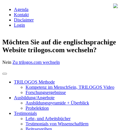
Agenda
Kontakt
Disclaimer
Login
Möchten Sie auf die englischsprachige
Website trilogos.com wechseln?
Nein
Zu trilogos.com wechseln
TRILOGOS Methode
Kompetenz im MenschSein, TRILOGOS Video
Forschungsergebnisse
Ausbildung/Angebote
Ausbildungspyramide + Überblick
Probelektion
Testimonials
Lehr- und Arbeitsbücher
Testimonials von Wissenschaftlern
Beitragsreihen