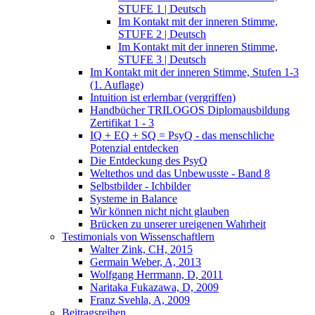
STUFE 1 | Deutsch
Im Kontakt mit der inneren Stimme,
STUFE 2 | Deutsch
Im Kontakt mit der inneren Stimme,
STUFE 3 | Deutsch
Im Kontakt mit der inneren Stimme, Stufen 1-3
(1. Auflage)
Intuition ist erlernbar (vergriffen)
Handbücher TRILOGOS Diplomausbildung
Zertifikat 1 - 3
IQ + EQ + SQ = PsyQ - das menschliche
Potenzial entdecken
Die Entdeckung des PsyQ
Weltethos und das Unbewusste - Band 8
Selbstbilder - Ichbilder
Systeme in Balance
Wir können nicht nicht glauben
Brücken zu unserer ureigenen Wahrheit
Testimonials von Wissenschaftlern
Walter Zink, CH, 2015
Germain Weber, A, 2013
Wolfgang Herrmann, D, 2011
Naritaka Fukazawa, D, 2009
Franz Svehla, A, 2009
Beitragsreihen