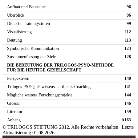
Aufbau und Bausteine
96
Überblick
96
Die acht Trainingsstufen
99
Visualisierung
112
Deutung
113
Symbolische Kommunikation
124
Zusammenfassung der Ziele
128
DIE BEDEUTUNG DER TRILOGOS-PSYQ-METHODE
FÜR DIE HEUTIGE GESELLSCHAFT
Perspektiven
140
Trilogos-PSYQ als wissenschaftliches Coaching
141
Mögliche weitere Forschungsprojekte
144
Glossar
146
Literatur
159
Anhang
A163
© TRILOGOS STIFTUNG 2012. Alle Rechte vorbehalten | Letzte
Aktualisierung 01.08.2026