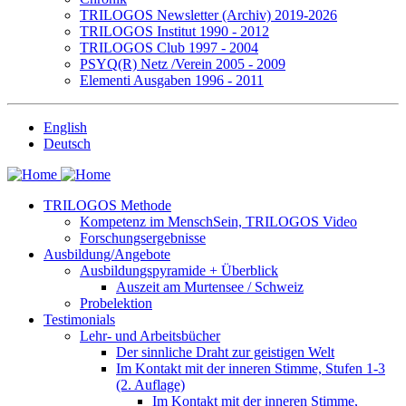
TRILOGOS Newsletter (Archiv) 2019-2026
TRILOGOS Institut 1990 - 2012
TRILOGOS Club 1997 - 2004
PSYQ(R) Netz /Verein 2005 - 2009
Elementi Ausgaben 1996 - 2011
English
Deutsch
TRILOGOS Methode
Kompetenz im MenschSein, TRILOGOS Video
Forschungsergebnisse
Ausbildung/Angebote
Ausbildungspyramide + Überblick
Auszeit am Murtensee / Schweiz
Probelektion
Testimonials
Lehr- und Arbeitsbücher
Der sinnliche Draht zur geistigen Welt
Im Kontakt mit der inneren Stimme, Stufen 1-3
(2. Auflage)
Im Kontakt mit der inneren Stimme,