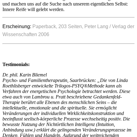
und machen uns auf die Suche nach unserem eigentlichen Selbst:
Innere Reife will gelebt werden.
Erscheinung:
Paperback, 203 Seiten, Peter Lang / Verlag der
Wissenschaften 2006
Testimonials:
Dr. phil. Karin Bliemel
Psycho- und Familientherapeutin, Saarbrücken: „Die von Linda
Roethlisberger entwickelte Trilogos-PSYQ®Methode kann als
Verfahren der energetischen Psychologie betrachtet werden. Diese
etwa auch von Lambrou u. Pratt beschriebene Gedankenfeld-
Therapie berührt alle Ebenen des menschlichen Seins – die
intellektuelle, emotionale und die spirituelle. Sie ermöglicht
Veränderungen der individuellen Wirklichkeitskonstruktion und
beeinflusst seelisch-körperliche Prozesse wechselseitig positiv. Die
bewusste Nutzung der Nichtörtlichen Intelligenz (Intuition,
Anbindung usw.) erklärt die gelingenden Veränderungsprozesse im
Denken, Fühlen und Handeln. Aufgrund der weitreichenden