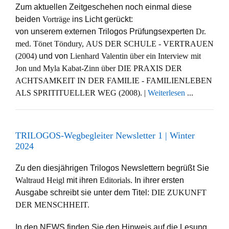
Zum aktuellen Zeitgeschehen noch einmal diese
beiden
Vorträge
ins Licht gerückt:
von unserem externen Trilogos Prüfungsexperten
Dr.
med. Tönet Töndury,
AUS DER SCHULE - VERTRAUEN
(2004)
und von
Lienhard Valentin über ein Interview mit
Jon und Myla Kabat-Zinn über DIE PRAXIS DER
ACHTSAMKEIT IN DER FAMILIE - FAMILIENLEBEN
ALS SPRITITUELLER WEG (2008). |
Weiterlesen
...
TRILOGOS-Wegbegleiter Newsletter 1 | Winter
2024
Zu den diesjährigen Trilogos Newslettern begrüßt Sie
Waltraud Heigl
mit ihren
Editorials
. In ihrer ersten
Ausgabe schreibt sie unter dem Titel:
DIE ZUKUNFT
DER MENSCHHEIT.
In den NEWS finden Sie den Hinweis auf die Lesung