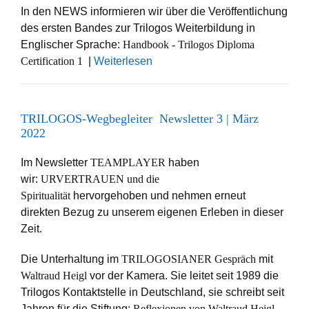
In den NEWS informieren wir über die Veröffentlichung
des ersten Bandes zur Trilogos Weiterbildung in
Englischer Sprache:
Handbook - Trilogos Diploma
Certification 1
|
Weiterlesen
TRILOGOS-Wegbegleiter Newsletter 3 | März
2022
Im Newsletter
TEAMPLAYER
haben
wir:
URVERTRAUEN und die
Spiritualität
hervorgehoben und nehmen erneut
direkten Bezug zu unserem eigenen Erleben in dieser
Zeit.
Die Unterhaltung im
TRILOGOSIANER Gespräch
mit
Waltraud Heigl
vor der Kamera. Sie leitet seit 1989 die
Trilogos Kontaktstelle in Deutschland, sie schreibt seit
Jahren für die Stiftung:
Reflexionen von Waltraud Heigl.