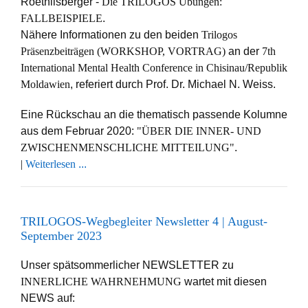
Roethlisberger -
Die TRILOGOS Übungen:
FALLBEISPIELE
.
Nähere Informationen zu den beiden
Trilogos
Präsenzbeiträgen
(WORKSHOP, VORTRAG)
an der
7th
International Mental Health Conference in Chisinau/Republik
Moldawien
, referiert durch Prof. Dr. Michael N. Weiss.
Eine Rückschau an die thematisch passende Kolumne
aus dem Februar 2020:
"ÜBER DIE INNER- UND
ZWISCHENMENSCHLICHE MITTEILUNG"
.
|
Weiterlesen
...
TRILOGOS-Wegbegleiter Newsletter 4 | August-
September 2023
Unser spätsommerlicher NEWSLETTER zu
INNERLICHE WAHRNEHMUNG
wartet mit diesen
NEWS auf: