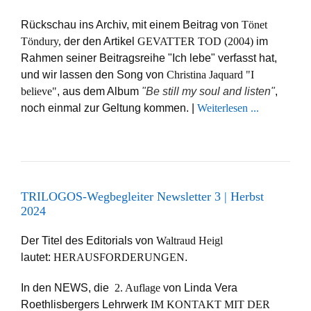
Rückschau ins Archiv, mit einem Beitrag von
Tönet
Töndury,
der den Artikel
GEVATTER TOD (2004)
im
Rahmen seiner Beitragsreihe "Ich lebe" verfasst hat,
und wir lassen den Song von
Christina Jaquard "I
believe"
, aus dem Album
"Be still my soul and listen"
,
noch einmal zur Geltung kommen. |
Weiterlesen ...
TRILOGOS-Wegbegleiter Newsletter 3 | Herbst
2024
Der Titel des Editorials von
Waltraud Heigl
lautet:
HERAUSFORDERUNGEN
.
In den NEWS, die
2. Auflage
von Linda Vera
Roethlisbergers Lehrwerk
IM KONTAKT MIT DER