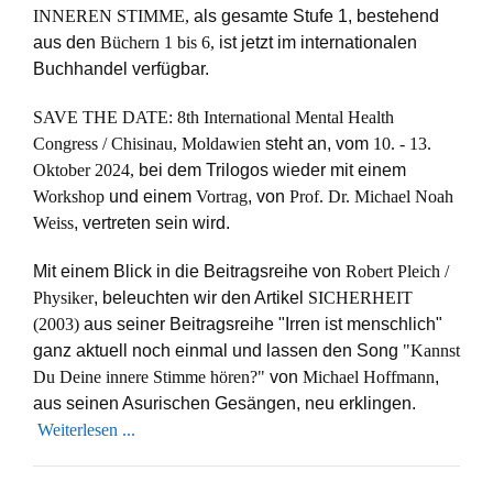
INNEREN STIMME,
als gesamte Stufe 1, bestehend
aus den
Büchern 1 bis 6,
ist jetzt im internationalen
Buchhandel verfügbar.
SAVE THE DATE: 8th International Mental Health
Congress / Chisinau, Moldawien
steht an, vom
10. - 13.
Oktober 2024,
bei dem Trilogos wieder mit einem
Workshop
und einem
Vortrag
, von
Prof. Dr. Michael Noah
Weiss
, vertreten sein wird.
Mit einem Blick in die Beitragsreihe von
Robert Pleich /
Physiker
, beleuchten wir den Artikel
SICHERHEIT
(2003)
aus seiner Beitragsreihe "Irren ist menschlich"
ganz aktuell noch einmal und lassen den Song
"Kannst
Du Deine innere Stimme hören?"
von
Michael Hoffmann
,
aus seinen Asurischen Gesängen, neu erklingen.
Weiterlesen ...