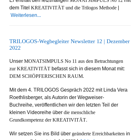
Er enthält den letztmaligen
MONATSIMPULS No 12
mit
dem Titel
KREATIVITÄT und die Trilogos Methode
|
Weiterlesen...
TRILOGOS-Wegbegleiter Newsletter 12 | Dezember
2022
Unser
MONATSIMPULS No 11
aus den Betrachtungen
zur KREATIVITÄT
befasst sich in diesem Monat mit:
DEM SCHÖPFERISCHEN RAUM.
Mit dem 4. TRILOGOS Gespräch 2022 mit Linda Vera
Roethlisberger, als Autorin der Wegweiser-
Buchreihe,
veröffentlichen wir den letzten Teil der
kleinen Videoreihe über
die menschliche
Grundkompetenz der KREATIVITÄT
.
Wir setzen Sie ins Bild über
geänderte Erreichbarkeiten
in