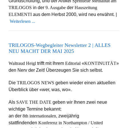
Grundschulung, und der Artikel
Spritiuelle Medialität am
TRILOGOS
in der
9. Ausgabe
der
Hauszeitung
ELEMENTI
aus dem Herbst 2000, wird neu erwähnt. |
Weiterlesen ...
TRILOGOS-Wegbegleiter Newsletter 2 | ALLES
NEU MACHT DER MAI 2025
Waltraud Heigl
trifft mit Ihrem
Editorial
«
KONTINUITÄT
»
den Nerv der Zeit! Überzeugen Sie sich selbst.
Die
TRILOGOS NEWS
geben wieder einen aktuellen
Überblick über «wer, was, wo».
Als
SAVE THE DATE
geben wir Ihnen zwei neue
wichtige Termine bekannt:
an der
8th internationalen
, zweijährig
stattfindenden
Konferenz in Northampton / United