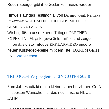
Roethlisberger gibt ihre Gedanken hierzu wieder.
Hinweis auf das Testimonial von
Dr. med. dent. Naritaka
Fukazawa:
WARUM DIE TRILOGOS METHODE
GEMEINNÜTZIG IST.
Wir begrüßen unsere neue Trilogos
PARTNER
EXPERTIN - Maya Filipova-Schadenfroh
und zeigen
Ihnen das erste Trilogos
ERKLÄRVIDEO
unserer
neuen Kurzvideo-Reihe mit dem Titel:
DARUM GEHT
ES. |
Weiterlesen...
TRILOGOS-Wegbegleiter: EIN GUTES 2023!
Zum Jahresauftakt einen kleinen aber herzlichen Gruß
mit besten Wünschen für das noch frische NEUE
JAHR.