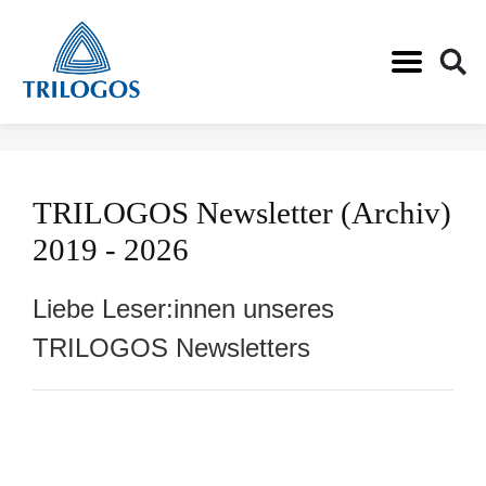
Skip
to
main
TRILOGOS Newsletter (Archiv)
content
2019 - 2026
Liebe Leser:innen unseres
TRILOGOS Newsletters
Trilogos
NEWSLETTER