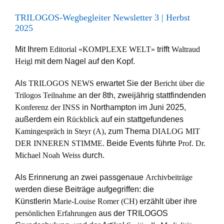
TRILOGOS-Wegbegleiter Newsletter 3 | Herbst
2025
Mit Ihrem
Editorial «KOMPLEXE WELT»
trifft
Waltraud
Heigl
mit dem Nagel auf den Kopf.
Als
TRILOGOS NEWS
erwartet Sie der
Bericht über die
Trilogos Teilnahme
an der 8th, zweijährig stattfindenden
Konferenz der INSS
in Northampton im Juni 2025,
außerdem ein
Rückblick
auf ein stattgefundenes
Kamingespräch in Steyr (A)
, zum Thema
DIALOG MIT
DER INNEREN STIMME
. Beide Events führte
Prof. Dr.
Michael Noah Weiss
durch.
Als Erinnerung an zwei passgenaue
Archivbeiträge
werden diese Beiträge aufgegriffen: die
Künstlerin
Marie-Louise Romer (CH)
erzählt über ihre
persönlichen Erfahrungen
aus der TRILOGOS