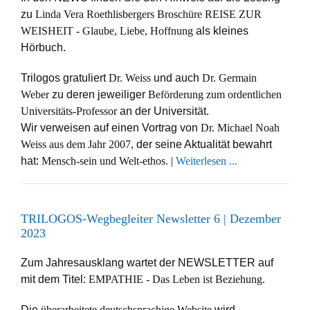
zu
Linda Vera Roethlisbergers Broschüre REISE ZUR
WEISHEIT - Glaube, Liebe, Hoffnung
als kleines
Hörbuch.
Trilogos gratuliert
Dr. Weiss
und auch
Dr. Germain
Weber
zu deren jeweiliger
Beförderung zum ordentlichen
Universitäts-Professor
an der Universität.
Wir verweisen auf einen Vortrag von
Dr. Michael Noah
Weiss aus dem Jahr 2007,
der seine Aktualität bewahrt
hat:
Mensch-sein und Welt-ethos. |
Weiterlesen ...
TRILOGOS-Wegbegleiter Newsletter 6 | Dezember
2023
Zum Jahresausklang wartet der NEWSLETTER auf
mit dem Titel:
EMPATHIE - Das Leben ist Beziehung.
Die
überarbeitete
deutschsprachige Website
wird