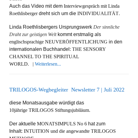
Auch das Video mit dem
Interviewgespräch mit Linda
Roethlisberger
dreht sich um die
INDIVIDUALITÄT
.
Linda Roethlisbergers Ursprungswerk
Der sinnliche
Draht zur geistigen Welt
kommt erstmalig als
englischsprachige NEUVERÖFFENTLICHUNG
in den
internationalen Buchhandel:
THE SENSORY
CHANNEL TO THE SPIRITUAL
WORLD. |
Weiterlesen...
TRILOGOS-Wegbegleiter Newsletter 7 | Juli 2022
diese Monatsausgabe würdigt das
10jährige TRILOGOS Stiftungsjubiläum
.
Der aktuelle
MONATSIMPULS No 6
hat zum
Inhalt:
INTUITION und die angewandte TRILOGOS