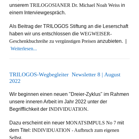
unserem
TRILOGOSIANER Dr. Michael Noah Weiss
in
einem Interviewgespräch.
Als Beitrag der TRILOGOS Stiftung an die Leserschaft
haben wir uns entschlossen die
WEGWEISER-
Geschenkbuchreihe zu vergünstigen Preisen
anzubieten. |
Weiterlesen...
TRILOGOS-Wegbegleiter Newsletter 8 | August
2022
Wir beginnen einen neuen "Dreier-Zyklus" im Rahmen
unsere inneren Arbeit im Jahr 2022 unter der
Begrifflichkeit der
INDIVIDUATION
.
Dazu erscheint ein neuer
MONATSIMPULS No 7
mit
dem Titel:
INDIVIDUATION - Aufbruch zum eigenen
Selbst.