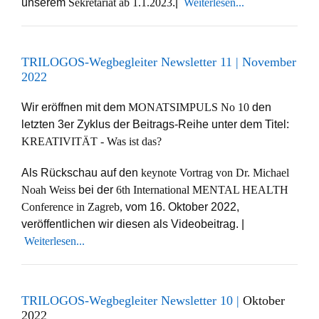
unserem
Sekretariat ab 1.1.2023
.|
Weiterlesen...
TRILOGOS-Wegbegleiter Newsletter 11 | November
2022
Wir eröffnen mit dem
MONATSIMPULS No 10
den
letzten 3er Zyklus der Beitrags-Reihe unter dem Titel:
KREATIVITÄT - Was ist das?
Als Rückschau auf den
keynote Vortrag von Dr. Michael
Noah Weiss
bei der
6th International MENTAL HEALTH
Conference in Zagreb,
vom 16. Oktober 2022,
veröffentlichen wir diesen als Videobeitrag. |
Weiterlesen...
TRILOGOS-Wegbegleiter Newsletter 10
|
Oktober
2022