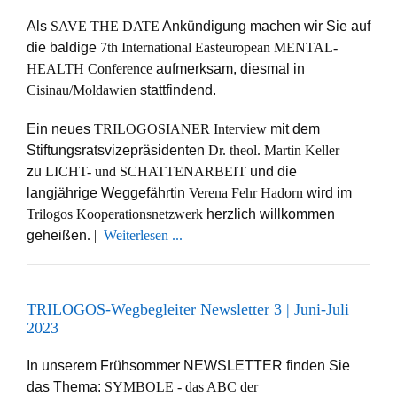
Als
SAVE THE DATE
Ankündigung machen wir Sie auf
die baldige
7th International Easteuropean MENTAL-
HEALTH Conference
aufmerksam, diesmal in
Cisinau/Moldawien
stattfindend.
Ein neues
TRILOGOSIANER Interview
mit dem
Stiftungsratsvizepräsidenten
Dr. theol. Martin Keller
zu
LICHT- und SCHATTENARBEIT
und die
langjährige Weggefährtin
Verena Fehr Hadorn
wird im
Trilogos Kooperationsnetzwerk
herzlich willkommen
geheißen
. |
Weiterlesen ...
TRILOGOS-Wegbegleiter Newsletter 3 | Juni-Juli
2023
In unserem Frühsommer NEWSLETTER finden Sie
das Thema:
SYMBOLE - das ABC der