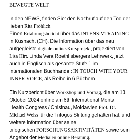
BEWEGTE WELT.
In den NEWS, finden Sie: den Nachruf auf den Tod der
lieben
Rita Fröhlich
.
Einen
Erfahrungsbericht
über das
INTENSIVTRAINING
in Küsnacht (CH). Die Information über das neu
aufgegleiste
digitale online-Kursprojekt,
projektiert von
Lisa Hirt
.
Linda Vera Roethlisbergers Lehrwerk, jetzt
auch in Englisch als gesamte Stufe 1 im
internationalen Buchhandel:
IN TOUCH WITH YOUR
INNER VOICE
, als Reihe in 6 Büchern.
Ein Kurzbericht über
Workshop und Vortrag
, die am 13.
Oktober 2024 online am 8th International Mental
Health Congress / Chisinau, Moldawien
Prof. Dr.
Michael Weiss
für die Trilogos Stiftung gehalten hat, und
weitere Information über seine
trilogischen
FORSCHUNGSAKTIVITÄTEN
sowie sein
Angebot der
Medialen online Beratung
.