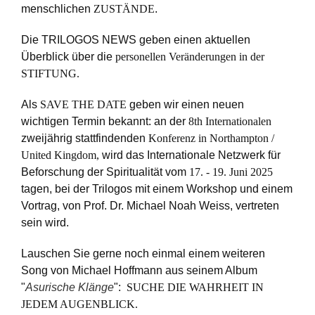
menschlichen
ZUSTÄNDE
.
Die TRILOGOS NEWS geben einen aktuellen
Überblick über die
personellen Veränderungen in der
STIFTUNG.
Als
SAVE THE DATE
geben wir einen neuen
wichtigen Termin bekannt: an der
8th Internationalen
zweijährig stattfindenden
Konferenz in Northampton /
United Kingdom,
wird das Internationale Netzwerk für
Beforschung der Spiritualität vom
17. - 19. Juni 2025
tagen, bei der Trilogos mit einem Workshop und einem
Vortrag, von Prof. Dr. Michael Noah Weiss, vertreten
sein wird.
Lauschen Sie gerne noch einmal einem weiteren
Song von Michael Hoffmann aus seinem Album
"
Asurische Klänge
":
SUCHE DIE WAHRHEIT IN
JEDEM AUGENBLICK.