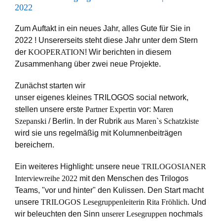
2022
Zum Auftakt in ein neues Jahr, alles Gute für Sie in
2022 ! Unsererseits steht diese Jahr unter dem Stern
der
KOOPERATION
! Wir berichten in diesem
Zusammenhang über zwei neue Projekte.
Zunächst starten wir
unser eigenes kleines TRILOGOS social network,
stellen unsere erste
Partner Expertin
vor:
Maren
Szepanski
/ Berlin. In der Rubrik
aus Maren`s Schatzkiste
wird sie uns
regelmäßig mit Kolumnenbeiträgen
bereichern.
Ein weiteres Highlight: unsere neue
TRILOGOSIANER
Interviewreihe 2022
mit den Menschen des Trilogos
Teams, "vor und hinter" den Kulissen. Den Start macht
unsere
TRILOGOS Lesegruppenleiterin Rita Fröhlich.
Und
wir beleuchten den Sinn
unserer Lesegruppen
nochmals