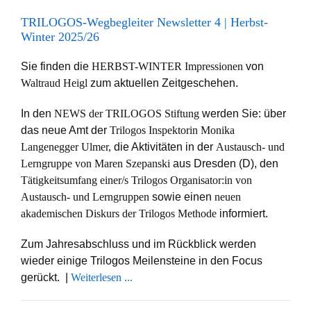
TRILOGOS-Wegbegleiter Newsletter 4 | Herbst-
Winter 2025/26
Sie finden die
HERBST-WINTER Impressionen
von
Waltraud Heigl
zum aktuellen Zeitgeschehen.
In den
NEWS der TRILOGOS Stiftung
werden Sie: über
das neue Amt der
Trilogos Inspektorin Monika
Langenegger Ulmer,
die Aktivitäten in der
Austausch- und
Lerngruppe
von Maren Szepanski
aus Dresden (D), den
Tätigkeitsumfang einer/s Trilogos Organisator:in von
Austausch- und Lerngruppen
sowie einen
neuen
akademischen Diskurs der Trilogos Methode
informiert.
Zum Jahresabschluss und im Rückblick werden
wieder einige Trilogos Meilensteine in den Focus
gerückt. |
Weiterlesen ...