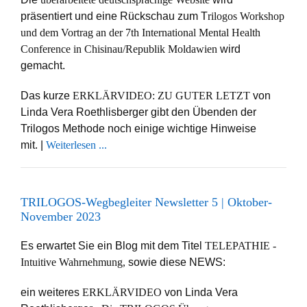
präsentiert und eine Rückschau zum T
rilogos Workshop
und dem Vortrag an der 7th International Mental Health
Conference in Chisinau/Republik Moldawien
wird
gemacht.
Das kurze
ERKLÄRVIDEO: ZU GUTER LETZT
von
Linda Vera Roethlisberger gibt den Übenden der
Trilogos Methode noch einige wichtige Hinweise
mit. |
Weiterlesen ...
TRILOGOS-Wegbegleiter Newsletter 5 | Oktober-
November 2023
Es erwartet Sie ein Blog mit dem Titel
TELEPATHIE -
Intuitive Wahrnehmung,
sowie diese NEWS:
ein weiteres
ERKLÄRVIDEO
von Linda Vera