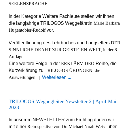
SEELENSPRACHE.
In der Kategorie Weitere Fachleute stellen wir Ihnen
die langjährige TRILOGOS Weggefährtin
Marie Barbara
Hugentobler-Rudolf
vor.
Veröffentlichung des Lehrbuches und Longsellers
DER
SINNLICHE DRAHT ZUR GEISTIGEN WELT, in der 8.
Auflage
.
Eine weitere Folge in der
ERKLÄRVIDEO
Reihe, die
Kurzerklärung zu
TRILOGOS ÜBUNGEN: die
Auswertungen. |
Weiterlesen ...
TRILOGOS-Wegbegleiter Newsletter 2 | April-Mai
2023
In unserem NEWSLETTER zum Frühling dürfen wir
mit einer
Retrospektive von Dr. Michael Noah Weiss
über