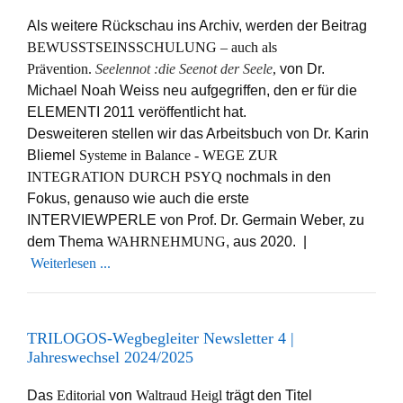
Als weitere Rückschau ins Archiv, werden der Beitrag
BEWUSSTSEINSSCHULUNG – auch als
Prävention.
Seelennot :die Seenot der Seele
,
von Dr.
Michael Noah Weiss neu aufgegriffen, den er für die
ELEMENTI 2011 veröffentlicht hat.
Desweiteren stellen wir das Arbeitsbuch von Dr. Karin
Bliemel
Systeme in Balance - WEGE ZUR
INTEGRATION DURCH PSYQ
nochmals in den
Fokus, genauso wie auch die erste
INTERVIEWPERLE von Prof. Dr. Germain Weber, zu
dem Thema
WAHRNEHMUNG
, aus 2020. |
Weiterlesen ...
TRILOGOS-Wegbegleiter Newsletter 4 |
Jahreswechsel 2024/2025
Das
Editorial
von
Waltraud Heigl
trägt den Titel