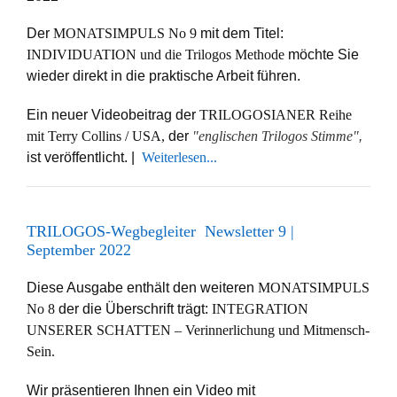
Der
MONATSIMPULS No 9
mit dem Titel:
INDIVIDUATION und die Trilogos Methode
möchte Sie
wieder direkt in die praktische Arbeit führen.
Ein neuer Videobeitrag der
TRILOGOSIANER Reihe
mit Terry Collins / USA,
der
"englischen Trilogos Stimme"
,
ist veröffentlicht. |
Weiterlesen...
TRILOGOS-Wegbegleiter Newsletter 9 |
September 2022
Diese Ausgabe enthält den weiteren
MONATSIMPULS
No 8
der die Überschrift trägt:
INTEGRATION
UNSERER SCHATTEN – Verinnerlichung und Mitmensch-
Sein.
Wir präsentieren Ihnen ein Video mit