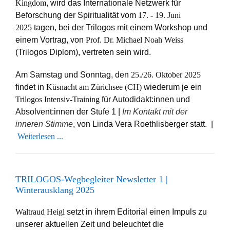
Kingdom
, wird das Internationale Netzwerk für
Beforschung der Spiritualität vom
17. - 19. Juni
2025
tagen, bei der Trilogos mit einem Workshop und
einem Vortrag, von
Prof. Dr. Michael Noah Weiss
(Trilogos Diplom), vertreten sein wird.
Am Samstag und Sonntag, den
25./26. Oktober 2025
findet in
Küsnacht am Zürichsee (CH)
wiederum je ein
Trilogos Intensiv-Training
für Autodidakt:innen und
Absolvent:innen der Stufe 1 |
Im Kontakt mit der
inneren Stimme
, von Linda Vera Roethlisberger statt. |
Weiterlesen ...
TRILOGOS-Wegbegleiter Newsletter 1 |
Winterausklang 2025
Waltraud Heigl
setzt in ihrem Editorial einen Impuls zu
unserer aktuellen Zeit und beleuchtet die