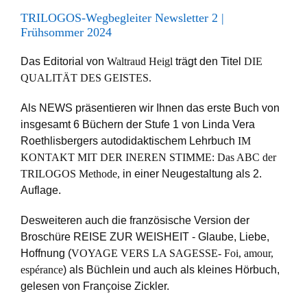
TRILOGOS-Wegbegleiter Newsletter 2 |
Frühsommer 2024
Das Editorial von
Waltraud Heigl
trägt den Titel
DIE
QUALITÄT DES GEISTES.
Als NEWS präsentieren wir Ihnen das erste Buch von
insgesamt 6 Büchern der Stufe 1 von Linda Vera
Roethlisbergers autodidaktischem Lehrbuch
IM
KONTAKT MIT DER INEREN STIMME: Das ABC der
TRILOGOS Methode,
in einer Neugestaltung als 2.
Auflage.
Desweiteren auch die französische Version der
Broschüre REISE ZUR WEISHEIT - Glaube, Liebe,
Hoffnung (
VOYAGE VERS LA SAGESSE- Foi, amour,
espérance
) als Büchlein und auch als kleines Hörbuch,
gelesen von Fran
ç
oise Zickler.