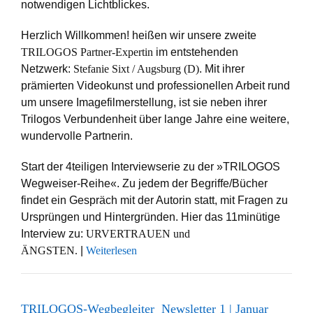
notwendigen Lichtblickes.
Herzlich Willkommen! heißen wir unsere zweite
TRILOGOS Partner-Expertin
im entstehenden
Netzwerk:
Stefanie Sixt / Augsburg (D)
. Mit ihrer
prämierten Videokunst und professionellen Arbeit rund
um unsere Imagefilmerstellung, ist sie neben ihrer
Trilogos Verbundenheit über lange Jahre eine weitere,
wundervolle Partnerin.
Start der 4teiligen Interviewserie zu der »TRILOGOS
Wegweiser-Reihe«. Zu jedem der Begriffe/Bücher
findet ein Gespräch mit der Autorin statt, mit Fragen zu
Ursprüngen und Hintergründen. Hier das 11minütige
Interview zu:
URVERTRAUEN und
ÄNGSTEN.
|
Weiterlesen
TRILOGOS-Wegbegleiter Newsletter 1 | Januar