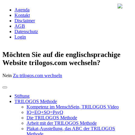
Agenda
Kontakt
Disclaimer
AGB
Datenschutz
Login
Möchten Sie auf die englischsprachige
Website trilogos.com wechseln?
Nein
Zu trilogos.com wechseln
Stiftung
TRILOGOS Methode
Kompetenz im MenschSein, TRILOGOS Video
IQ+EQ+SQ=PsyQ
Die TRILOGOS Methode
Arbeit mit der TRILOGOS Methode
Plakat-Ausstellung, das ABC der TRILOGOS
Methode