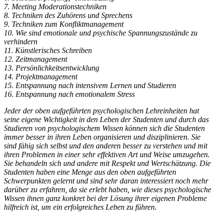
7. Meeting Moderationstechniken
8.
Techniken des Zuhörens und Sprechens
9.
Techniken zum Konfliktmanagement
10.
Wie sind emotionale und psychische Spannungszustände zu
verhindern
11.
Künstlerisches Schreiben
12.
Zeitmanagement
13.
Persönlichkeitsentwicklung
14.
Projektmanagement
15.
Entspannung nach intensivem Lernen und Studieren
16.
Entspannung nach emotionalem Stress
Jeder der oben aufgeführten psychologischen Lehreinheiten hat
seine eigene Wichtigkeit in den Leben der Studenten und durch das
Studieren von psychologischem Wissen können sich die Studenten
immer besser in ihren Leben organisieren und disziplinieren. Sie
sind fähig sich selbst und den anderen besser zu verstehen und mit
ihren Problemen in einer sehr effektiven Art und Weise umzugehen.
Sie behandeln sich und andere mit Respekt und Wertschätzung. Die
Studenten haben eine Menge aus den oben aufgeführten
Schwerpunkten gelernt und sind sehr daran interessiert noch mehr
darüber zu erfahren, da sie erlebt haben, wie dieses psychologische
Wissen ihnen ganz konkret bei der Lösung ihrer eigenen Probleme
hilfreich ist, um ein erfolgreiches Leben zu führen.