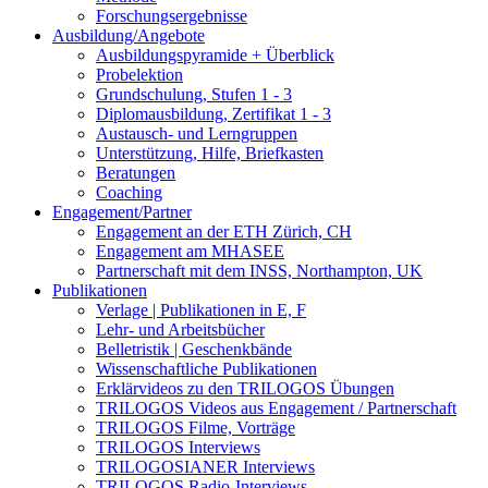
Forschungsergebnisse
Ausbildung/Angebote
Ausbildungspyramide + Überblick
Probelektion
Grundschulung, Stufen 1 - 3
Diplomausbildung, Zertifikat 1 - 3
Austausch- und Lerngruppen
Unterstützung, Hilfe, Briefkasten
Beratungen
Coaching
Engagement/Partner
Engagement an der ETH Zürich, CH
Engagement am MHASEE
Partnerschaft mit dem INSS, Northampton, UK
Publikationen
Verlage | Publikationen in E, F
Lehr- und Arbeitsbücher
Belletristik | Geschenkbände
Wissenschaftliche Publikationen
Erklärvideos zu den TRILOGOS Übungen
TRILOGOS Videos aus Engagement / Partnerschaft
TRILOGOS Filme, Vorträge
TRILOGOS Interviews
TRILOGOSIANER Interviews
TRILOGOS Radio-Interviews