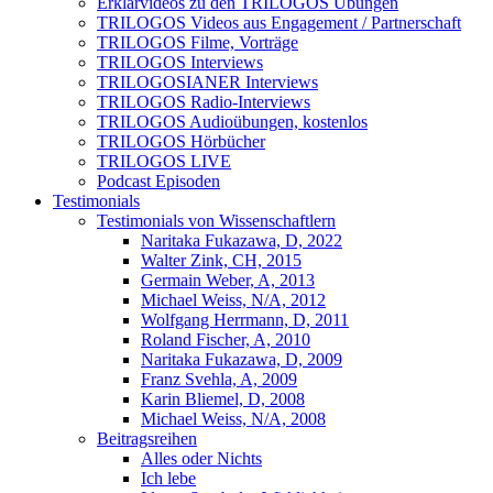
Erklärvideos zu den TRILOGOS Übungen
TRILOGOS Videos aus Engagement / Partnerschaft
TRILOGOS Filme, Vorträge
TRILOGOS Interviews
TRILOGOSIANER Interviews
TRILOGOS Radio-Interviews
TRILOGOS Audioübungen, kostenlos
TRILOGOS Hörbücher
TRILOGOS LIVE
Podcast Episoden
Testimonials
Testimonials von Wissenschaftlern
Naritaka Fukazawa, D, 2022
Walter Zink, CH, 2015
Germain Weber, A, 2013
Michael Weiss, N/A, 2012
Wolfgang Herrmann, D, 2011
Roland Fischer, A, 2010
Naritaka Fukazawa, D, 2009
Franz Svehla, A, 2009
Karin Bliemel, D, 2008
Michael Weiss, N/A, 2008
Beitragsreihen
Alles oder Nichts
Ich lebe