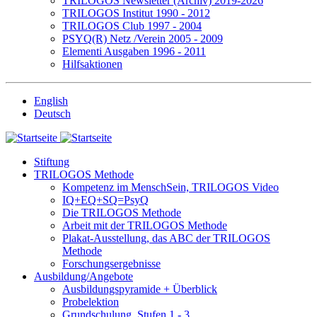
TRILOGOS Newsletter (Archiv) 2019-2026
TRILOGOS Institut 1990 - 2012
TRILOGOS Club 1997 - 2004
PSYQ(R) Netz /Verein 2005 - 2009
Elementi Ausgaben 1996 - 2011
Hilfsaktionen
English
Deutsch
Stiftung
TRILOGOS Methode
Kompetenz im MenschSein, TRILOGOS Video
IQ+EQ+SQ=PsyQ
Die TRILOGOS Methode
Arbeit mit der TRILOGOS Methode
Plakat-Ausstellung, das ABC der TRILOGOS
Methode
Forschungsergebnisse
Ausbildung/Angebote
Ausbildungspyramide + Überblick
Probelektion
Grundschulung, Stufen 1 - 3