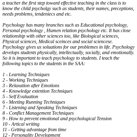
a teacher the first step toward effective teaching in the class is to
know the child psycholgy such as students, their names, preceptions,
needs problems, tendeniecs and etc.
Psychology has many branches such as Educational psychology,
Personal psychology , Humen relation psychology etc. It has close
relationship with other sciences too, like Biological sciences,
Physical sciences, Medical sceinces and social sciencese.
Psychology gives us soluations for our problemes in life. Psychology
develops students physically, intellectually, socially, and emotionally.
So it is important to teach psychology to students. I teach the
following topics to the students in the SAA:
1 - Learning Techniques
2 - Working Techniques
3 - Relaxation after Emotions
4 - Knowledge extention Techniques
5 - Self Evaluation
6 - Meeting Running Techniques
7 - Listening and Speaking Techniques
8 - Conflict Management Techniques
9 - How to prevent emotional and psychological Tension
10 - Artical writing
11 - Getting advantage from time
12 - Personality Development