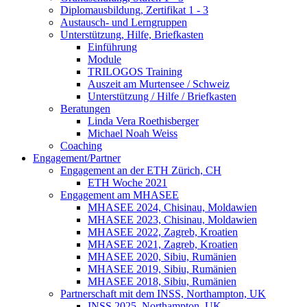
Diplomausbildung, Zertifikat 1 - 3
Austausch- und Lerngruppen
Unterstützung, Hilfe, Briefkasten
Einführung
Module
TRILOGOS Training
Auszeit am Murtensee / Schweiz
Unterstützung / Hilfe / Briefkasten
Beratungen
Linda Vera Roethisberger
Michael Noah Weiss
Coaching
Engagement/Partner
Engagement an der ETH Zürich, CH
ETH Woche 2021
Engagement am MHASEE
MHASEE 2024, Chisinau, Moldawien
MHASEE 2023, Chisinau, Moldawien
MHASEE 2022, Zagreb, Kroatien
MHASEE 2021, Zagreb, Kroatien
MHASEE 2020, Sibiu, Rumänien
MHASEE 2019, Sibiu, Rumänien
MHASEE 2018, Sibiu, Rumänien
Partnerschaft mit dem INSS, Northampton, UK
INSS 2025, Northampton, UK