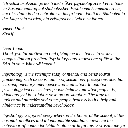
Ich selbst beabsichtige noch mehr über psychologische Lehrinhalte
im Zusammenhang mit studentischen Problemen kennenzulernen,
um dies dann in den Lehrplan zu integrieren, damit die Studenten in
der Lage sein werden, ein erfolgreiches Leben zu führen.
Vielen Dank
Sharif
Dear Linda,
Thank you for motivating and giving me the chance to write a
composition on practical Psychology and knowledge of life in the
SAA in your Winter-Elementi.
Psychology is the scientific study of mental and behavioural
functioning such as consciouncess, sensations, preceptions attention,
learning, memory, intelligence and motivation. In addition
psychology teaches us how people behave and what people do,
think and feel in isolation or in group situation. The urge to
understand ourselfes and other people better is both a help and
hindarnce in understanding psychology.
Psychology is applied every where in the home, at the school, at the
hospital, in offices and all imaginable situations involving the
behaviour of humen individuals alone or in groups. For example for