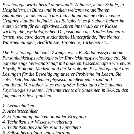
Psychologie wird überall angewandt: Zuhause, in der Schule, in
Hospitälern, in Büros und in allen weiteren vorstellbaren
Situationen, in denen sich das Individuum alleine oder in einer
Gruppensituation befindet. Als Beispiel ist es für einen Lehrer im
ersten Schritt für ein effektives Lehren innerhalb einer Klasse
wichtig, die psychologischen Dispositionen des Kindes kennen zu
lernen, wie etwa deren studentische Hintergründe, ihre Namen,
Wahrnehmungen, Bedürfnisse, Probleme, Vorlieben etc.
Die Psychologie hat viele Zweige, wie z.B. Bildungspsychologie,
Persönlichkeitspsychologie oder Entwicklungspsychologie etc. Sie
hat eine enge Verwandtschaft mit anderen Wissenschaften wie etwas
Physik, Biologie, Medizin und der Soziologie. Psychologie gibt uns
Lösungen für die Bewältigung unserer Probleme im Leben. Sie
entwickelt den Studenten physisch, intellektuell, sozial und
emotional. Von daher ist es von großer Bedeutung die Studenten
Psychologie zu lehren. Ich unterrichte die Studenten in SAA zu den
folgenden Schwerpunkten:
1. Lerntechniken
2.
Arbeitstechniken
3.
Entspannung nach emotionaler Erregung
4.
Techniken zur Wissenserweiterung
5.
Techniken des Zuhörens und Sprechens
6.
Selbstüberprüfung, -einschätzung