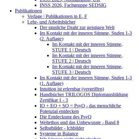
INSS 2026, Fachgruppe SEDSIG
Publikationen
Verlage | Publikationen in E, F
Lehr- und Arbeitsbücher
Der sinnliche Draht zur geistigen Welt
Im Kontakt mit der inneren Stimme, Stufen 1-3
(2. Auflage)
Im Kontakt mit der inneren Stimme,
STUFE 1 | Deutsch
Im Kontakt mit der inneren Stimme,
STUFE 2 | Deutsch
Im Kontakt mit der inneren Stimme,
STUFE 3 | Deutsch
Im Kontakt mit der inneren Stimme, Stufen 1-3
(1. Auflage)
Intuition ist erlernbar (vergriffen)
Handbücher TRILOGOS Diplomausbildung
Zertifikat 1 - 3
IQ + EQ + SQ = PsyQ - das menschliche
Potenzial entdecken
Die Entdeckung des PsyQ
Weltethos und das Unbewusste - Band 8
Selbstbilder - Ichbilder
Systeme in Balance