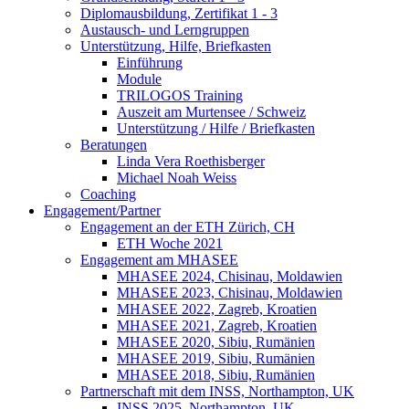
Diplomausbildung, Zertifikat 1 - 3
Austausch- und Lerngruppen
Unterstützung, Hilfe, Briefkasten
Einführung
Module
TRILOGOS Training
Auszeit am Murtensee / Schweiz
Unterstützung / Hilfe / Briefkasten
Beratungen
Linda Vera Roethisberger
Michael Noah Weiss
Coaching
Engagement/Partner
Engagement an der ETH Zürich, CH
ETH Woche 2021
Engagement am MHASEE
MHASEE 2024, Chisinau, Moldawien
MHASEE 2023, Chisinau, Moldawien
MHASEE 2022, Zagreb, Kroatien
MHASEE 2021, Zagreb, Kroatien
MHASEE 2020, Sibiu, Rumänien
MHASEE 2019, Sibiu, Rumänien
MHASEE 2018, Sibiu, Rumänien
Partnerschaft mit dem INSS, Northampton, UK
INSS 2025, Northampton, UK