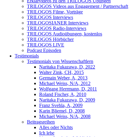
Erklärvideos zu den TRILOGOS Übungen
TRILOGOS Videos aus Engagement / Partnerschaft
TRILOGOS Filme, Vorträge
TRILOGOS Interviews
TRILOGOSIANER Interviews
TRILOGOS Radio-Interviews
TRILOGOS Audioübungen, kostenlos
TRILOGOS Hörbücher
TRILOGOS LIVE
Podcast Episoden
Testimonials
Testimonials von Wissenschaftlern
Naritaka Fukazawa, D, 2022
Walter Zink, CH, 2015
Germain Weber, A, 2013
Michael Weiss, N/A, 2012
Wolfgang Herrmann, D, 2011
Roland Fischer, A, 2010
Naritaka Fukazawa, D, 2009
Franz Svehla, A, 2009
Karin Bliemel, D, 2008
Michael Weiss, N/A, 2008
Beitragsreihen
Alles oder Nichts
Ich lebe