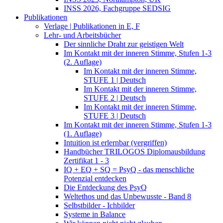
INSS 2026, Fachgruppe SEDSIG
Publikationen
Verlage | Publikationen in E, F
Lehr- und Arbeitsbücher
Der sinnliche Draht zur geistigen Welt
Im Kontakt mit der inneren Stimme, Stufen 1-3
(2. Auflage)
Im Kontakt mit der inneren Stimme,
STUFE 1 | Deutsch
Im Kontakt mit der inneren Stimme,
STUFE 2 | Deutsch
Im Kontakt mit der inneren Stimme,
STUFE 3 | Deutsch
Im Kontakt mit der inneren Stimme, Stufen 1-3
(1. Auflage)
Intuition ist erlernbar (vergriffen)
Handbücher TRILOGOS Diplomausbildung
Zertifikat 1 - 3
IQ + EQ + SQ = PsyQ - das menschliche
Potenzial entdecken
Die Entdeckung des PsyQ
Weltethos und das Unbewusste - Band 8
Selbstbilder - Ichbilder
Systeme in Balance