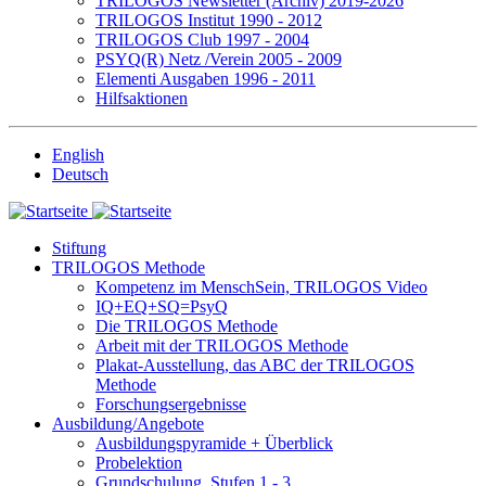
TRILOGOS Newsletter (Archiv) 2019-2026
TRILOGOS Institut 1990 - 2012
TRILOGOS Club 1997 - 2004
PSYQ(R) Netz /Verein 2005 - 2009
Elementi Ausgaben 1996 - 2011
Hilfsaktionen
English
Deutsch
Stiftung
TRILOGOS Methode
Kompetenz im MenschSein, TRILOGOS Video
IQ+EQ+SQ=PsyQ
Die TRILOGOS Methode
Arbeit mit der TRILOGOS Methode
Plakat-Ausstellung, das ABC der TRILOGOS
Methode
Forschungsergebnisse
Ausbildung/Angebote
Ausbildungspyramide + Überblick
Probelektion
Grundschulung, Stufen 1 - 3