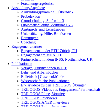
Forschungsergebnisse
Ausbildung/Angebote
Ausbildungspyramide + Überblick
Probelektion
Grundschulung, Stufen 1 - 3
Diplomausbildung, Zertifikat 1 - 3
Austausch- und Lerngruppen
Unterstützung, Hilfe, Briefkasten
Beratungen
Coaching
Engagement/Partner
Engagement an der ETH Zürich, CH
Engagement am MHASEE
Partnerschaft mit dem INSS, Northampton, UK
Publikationen
Verlage | Publikationen in E, F
Lehr- und Arbeitsbücher
Belletristik | Geschenkbände
Wissenschaftliche Publikationen
Erklärvideos zu den TRILOGOS Übungen
TRILOGOS Videos aus Engagement / Partnerschaft
TRILOGOS Filme, Vorträge
TRILOGOS Interviews
TRILOGOSIANER Interviews
TRILOGOS Radio-Interviews