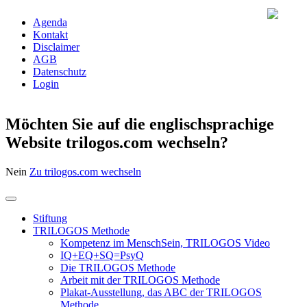
Agenda
Kontakt
Disclaimer
AGB
Datenschutz
Login
Möchten Sie auf die englischsprachige
Website trilogos.com wechseln?
Nein
Zu trilogos.com wechseln
Stiftung
TRILOGOS Methode
Kompetenz im MenschSein, TRILOGOS Video
IQ+EQ+SQ=PsyQ
Die TRILOGOS Methode
Arbeit mit der TRILOGOS Methode
Plakat-Ausstellung, das ABC der TRILOGOS
Methode