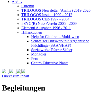
Archiv
Chronik
TRILOGOS Newsletter (Archiv) 2019-2026
TRILOGOS Institut 1990 - 2012
TRILOGOS Club 1997 - 2004
PSYQ(R) Netz /Verein 2005 - 2009
Elementi Ausgaben 1996 - 2011
Hilfsaktionen
Help for Children - Moldawien
Schweizer Hilfswerk für Afghanische
Flüchtlinge (SAA/SHAF)
Sozialwerke Pfarrer Sieber
Mongolei
Peru
Centro Educativo Nanta
Direkt zum Inhalt
Begleitungen