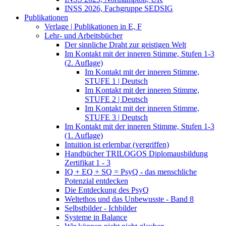
INSS 2026, Fachgruppe SEDSIG
Publikationen
Verlage | Publikationen in E, F
Lehr- und Arbeitsbücher
Der sinnliche Draht zur geistigen Welt
Im Kontakt mit der inneren Stimme, Stufen 1-3
(2. Auflage)
Im Kontakt mit der inneren Stimme,
STUFE 1 | Deutsch
Im Kontakt mit der inneren Stimme,
STUFE 2 | Deutsch
Im Kontakt mit der inneren Stimme,
STUFE 3 | Deutsch
Im Kontakt mit der inneren Stimme, Stufen 1-3
(1. Auflage)
Intuition ist erlernbar (vergriffen)
Handbücher TRILOGOS Diplomausbildung
Zertifikat 1 - 3
IQ + EQ + SQ = PsyQ - das menschliche
Potenzial entdecken
Die Entdeckung des PsyQ
Weltethos und das Unbewusste - Band 8
Selbstbilder - Ichbilder
Systeme in Balance