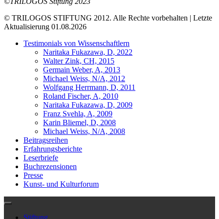
©TRILOGOS Stiftung 2023
© TRILOGOS STIFTUNG 2012. Alle Rechte vorbehalten | Letzte
Aktualisierung 01.08.2026
Testimonials von Wissenschaftlern
Naritaka Fukazawa, D, 2022
Walter Zink, CH, 2015
Germain Weber, A, 2013
Michael Weiss, N/A, 2012
Wolfgang Herrmann, D, 2011
Roland Fischer, A, 2010
Naritaka Fukazawa, D, 2009
Franz Svehla, A, 2009
Karin Bliemel, D, 2008
Michael Weiss, N/A, 2008
Beitragsreihen
Erfahrungsberichte
Leserbriefe
Buchrezensionen
Presse
Kunst- und Kulturforum
Stiftung