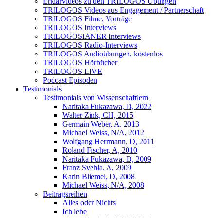
Erklärvideos zu den TRILOGOS Übungen
TRILOGOS Videos aus Engagement / Partnerschaft
TRILOGOS Filme, Vorträge
TRILOGOS Interviews
TRILOGOSIANER Interviews
TRILOGOS Radio-Interviews
TRILOGOS Audioübungen, kostenlos
TRILOGOS Hörbücher
TRILOGOS LIVE
Podcast Episoden
Testimonials
Testimonials von Wissenschaftlern
Naritaka Fukazawa, D, 2022
Walter Zink, CH, 2015
Germain Weber, A, 2013
Michael Weiss, N/A, 2012
Wolfgang Herrmann, D, 2011
Roland Fischer, A, 2010
Naritaka Fukazawa, D, 2009
Franz Svehla, A, 2009
Karin Bliemel, D, 2008
Michael Weiss, N/A, 2008
Beitragsreihen
Alles oder Nichts
Ich lebe