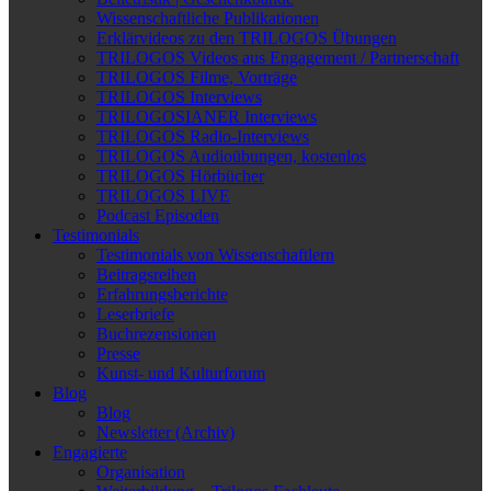
Wissenschaftliche Publikationen
Erklärvideos zu den TRILOGOS Übungen
TRILOGOS Videos aus Engagement / Partnerschaft
TRILOGOS Filme, Vorträge
TRILOGOS Interviews
TRILOGOSIANER Interviews
TRILOGOS Radio-Interviews
TRILOGOS Audioübungen, kostenlos
TRILOGOS Hörbücher
TRILOGOS LIVE
Podcast Episoden
Testimonials
Testimonials von Wissenschaftlern
Beitragsreihen
Erfahrungsberichte
Leserbriefe
Buchrezensionen
Presse
Kunst- und Kulturforum
Blog
Blog
Newsletter (Archiv)
Engagierte
Organisation