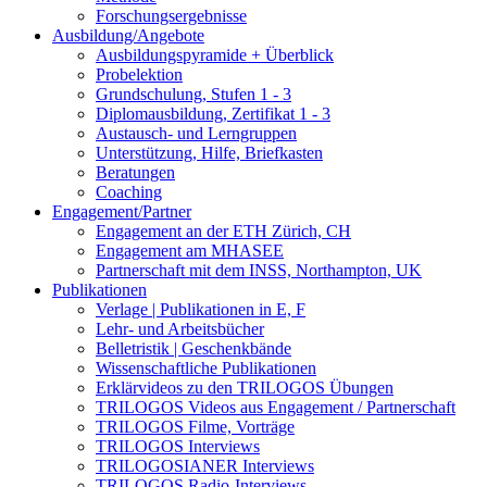
Forschungsergebnisse
Ausbildung/Angebote
Ausbildungspyramide + Überblick
Probelektion
Grundschulung, Stufen 1 - 3
Diplomausbildung, Zertifikat 1 - 3
Austausch- und Lerngruppen
Unterstützung, Hilfe, Briefkasten
Beratungen
Coaching
Engagement/Partner
Engagement an der ETH Zürich, CH
Engagement am MHASEE
Partnerschaft mit dem INSS, Northampton, UK
Publikationen
Verlage | Publikationen in E, F
Lehr- und Arbeitsbücher
Belletristik | Geschenkbände
Wissenschaftliche Publikationen
Erklärvideos zu den TRILOGOS Übungen
TRILOGOS Videos aus Engagement / Partnerschaft
TRILOGOS Filme, Vorträge
TRILOGOS Interviews
TRILOGOSIANER Interviews
TRILOGOS Radio-Interviews