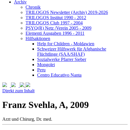
Archiv
Chronik
TRILOGOS Newsletter (Archiv) 2019-2026
TRILOGOS Institut 1990 - 2012
TRILOGOS Club 1997 - 2004
PSYQ(R) Netz /Verein 2005 - 2009
Elementi Ausgaben 1996 - 2011
Hilfsaktionen
Help for Children - Moldawien
Schweizer Hilfswerk für Afghanische
Flüchtlinge (SAA/SHAF)
Sozialwerke Pfarrer Sieber
Mongolei
Peru
Centro Educativo Nanta
Direkt zum Inhalt
Franz Svehla, A, 2009
Arzt und Chirurg, Dr. med.