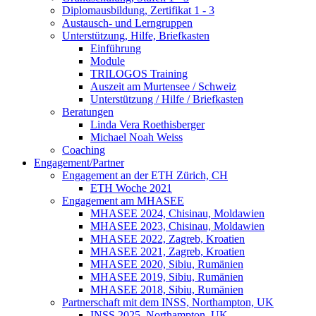
Diplomausbildung, Zertifikat 1 - 3
Austausch- und Lerngruppen
Unterstützung, Hilfe, Briefkasten
Einführung
Module
TRILOGOS Training
Auszeit am Murtensee / Schweiz
Unterstützung / Hilfe / Briefkasten
Beratungen
Linda Vera Roethisberger
Michael Noah Weiss
Coaching
Engagement/Partner
Engagement an der ETH Zürich, CH
ETH Woche 2021
Engagement am MHASEE
MHASEE 2024, Chisinau, Moldawien
MHASEE 2023, Chisinau, Moldawien
MHASEE 2022, Zagreb, Kroatien
MHASEE 2021, Zagreb, Kroatien
MHASEE 2020, Sibiu, Rumänien
MHASEE 2019, Sibiu, Rumänien
MHASEE 2018, Sibiu, Rumänien
Partnerschaft mit dem INSS, Northampton, UK
INSS 2025, Northampton, UK