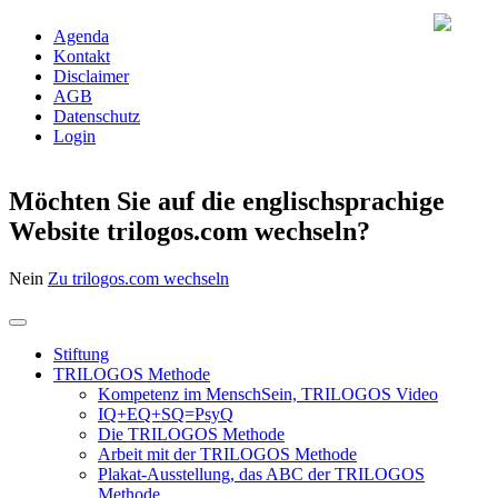
Agenda
Kontakt
Disclaimer
AGB
Datenschutz
Login
Möchten Sie auf die englischsprachige
Website trilogos.com wechseln?
Nein
Zu trilogos.com wechseln
Stiftung
TRILOGOS Methode
Kompetenz im MenschSein, TRILOGOS Video
IQ+EQ+SQ=PsyQ
Die TRILOGOS Methode
Arbeit mit der TRILOGOS Methode
Plakat-Ausstellung, das ABC der TRILOGOS
Methode