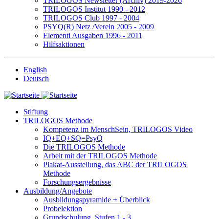
TRILOGOS Newsletter (Archiv) 2019-2026
TRILOGOS Institut 1990 - 2012
TRILOGOS Club 1997 - 2004
PSYQ(R) Netz /Verein 2005 - 2009
Elementi Ausgaben 1996 - 2011
Hilfsaktionen
English
Deutsch
Stiftung
TRILOGOS Methode
Kompetenz im MenschSein, TRILOGOS Video
IQ+EQ+SQ=PsyQ
Die TRILOGOS Methode
Arbeit mit der TRILOGOS Methode
Plakat-Ausstellung, das ABC der TRILOGOS
Methode
Forschungsergebnisse
Ausbildung/Angebote
Ausbildungspyramide + Überblick
Probelektion
Grundschulung, Stufen 1 - 3