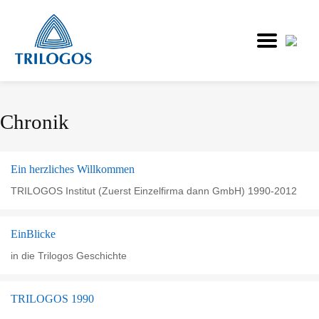
Direkt
Chronik
zum
Inhalt
Ein herzliches Willkommen
TRILOGOS Institut (Zuerst Einzelfirma dann GmbH) 1990-2012
EinBlicke
in die Trilogos Geschichte
TRILOGOS 1990