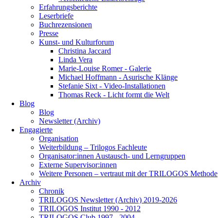
Erfahrungsberichte
Leserbriefe
Buchrezensionen
Presse
Kunst- und Kulturforum
Christina Jaccard
Linda Vera
Marie-Louise Romer - Galerie
Michael Hoffmann - Asurische Klänge
Stefanie Sixt - Video-Installationen
Thomas Reck - Licht formt die Welt
Blog
Blog
Newsletter (Archiv)
Engagierte
Organisation
Weiterbildung – Trilogos Fachleute
Organisator:innen Austausch- und Lerngruppen
Externe Supervisor:innen
Weitere Personen – vertraut mit der TRILOGOS Methode
Archiv
Chronik
TRILOGOS Newsletter (Archiv) 2019-2026
TRILOGOS Institut 1990 - 2012
TRILOGOS Club 1997 - 2004