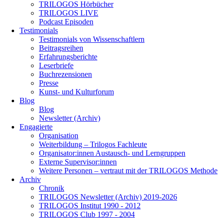
TRILOGOS Hörbücher
TRILOGOS LIVE
Podcast Episoden
Testimonials
Testimonials von Wissenschaftlern
Beitragsreihen
Erfahrungsberichte
Leserbriefe
Buchrezensionen
Presse
Kunst- und Kulturforum
Blog
Blog
Newsletter (Archiv)
Engagierte
Organisation
Weiterbildung – Trilogos Fachleute
Organisator:innen Austausch- und Lerngruppen
Externe Supervisor:innen
Weitere Personen – vertraut mit der TRILOGOS Methode
Archiv
Chronik
TRILOGOS Newsletter (Archiv) 2019-2026
TRILOGOS Institut 1990 - 2012
TRILOGOS Club 1997 - 2004