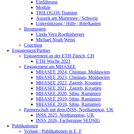
Einführung
Module
TRILOGOS Training
Auszeit am Murtensee / Schweiz
Unterstützung / Hilfe / Briefkasten
Beratungen
Linda Vera Roethisberger
Michael Noah Weiss
Coaching
Engagement/Partner
Engagement an der ETH Zürich, CH
ETH Woche 2021
Engagement am MHASEE
MHASEE 2024, Chisinau, Moldawien
MHASEE 2023, Chisinau, Moldawien
MHASEE 2022, Zagreb, Kroatien
MHASEE 2021, Zagreb, Kroatien
MHASEE 2020, Sibiu, Rumänien
MHASEE 2019, Sibiu, Rumänien
MHASEE 2018, Sibiu, Rumänien
Partnerschaft mit dem INSS, Northampton, UK
INSS 2025, Northampton, UK
INSS 2026, Fachgruppe SEDSIG
Publikationen
Verlage | Publikationen in E, F