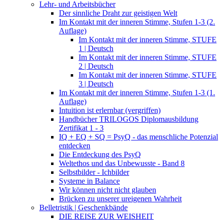
Lehr- und Arbeitsbücher
Der sinnliche Draht zur geistigen Welt
Im Kontakt mit der inneren Stimme, Stufen 1-3 (2.
Auflage)
Im Kontakt mit der inneren Stimme, STUFE
1 | Deutsch
Im Kontakt mit der inneren Stimme, STUFE
2 | Deutsch
Im Kontakt mit der inneren Stimme, STUFE
3 | Deutsch
Im Kontakt mit der inneren Stimme, Stufen 1-3 (1.
Auflage)
Intuition ist erlernbar (vergriffen)
Handbücher TRILOGOS Diplomausbildung
Zertifikat 1 - 3
IQ + EQ + SQ = PsyQ - das menschliche Potenzial
entdecken
Die Entdeckung des PsyQ
Weltethos und das Unbewusste - Band 8
Selbstbilder - Ichbilder
Systeme in Balance
Wir können nicht nicht glauben
Brücken zu unserer ureigenen Wahrheit
Belletristik | Geschenkbände
DIE REISE ZUR WEISHEIT