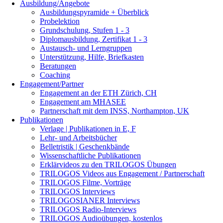
Ausbildung/Angebote
Ausbildungspyramide + Überblick
Probelektion
Grundschulung, Stufen 1 - 3
Diplomausbildung, Zertifikat 1 - 3
Austausch- und Lerngruppen
Unterstützung, Hilfe, Briefkasten
Beratungen
Coaching
Engagement/Partner
Engagement an der ETH Zürich, CH
Engagement am MHASEE
Partnerschaft mit dem INSS, Northampton, UK
Publikationen
Verlage | Publikationen in E, F
Lehr- und Arbeitsbücher
Belletristik | Geschenkbände
Wissenschaftliche Publikationen
Erklärvideos zu den TRILOGOS Übungen
TRILOGOS Videos aus Engagement / Partnerschaft
TRILOGOS Filme, Vorträge
TRILOGOS Interviews
TRILOGOSIANER Interviews
TRILOGOS Radio-Interviews
TRILOGOS Audioübungen, kostenlos