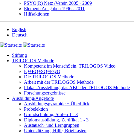
PSYQ(R) Netz /Verein 2005 - 2009
Elementi Ausgaben 1996 - 2011
Hilfsaktionen
English
Deutsch
Stiftung
TRILOGOS Methode
Kompetenz im MenschSein, TRILOGOS Video
IQ+EQ+SQ=PsyQ
Die TRILOGOS Methode
Arbeit mit der TRILOGOS Methode
Plakat-Ausstellung, das ABC der TRILOGOS Methode
Forschungsergebnisse
Ausbildung/Angebote
Ausbildungspyramide + Überblick
Probelektion
Grundschulung, Stufen 1 - 3
Diplomausbildung, Zertifikat 1 - 3
Austausch- und Lerngruppen
Unterstützung, Hilfe, Briefkasten