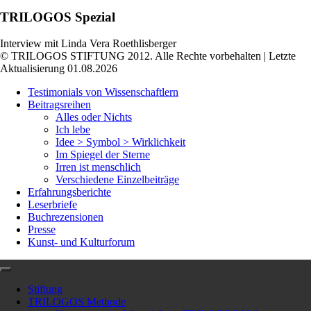
TRILOGOS Spezial
Interview mit Linda Vera Roethlisberger
© TRILOGOS STIFTUNG 2012. Alle Rechte vorbehalten | Letzte
Aktualisierung 01.08.2026
Testimonials von Wissenschaftlern
Beitragsreihen
Alles oder Nichts
Ich lebe
Idee > Symbol > Wirklichkeit
Im Spiegel der Sterne
Irren ist menschlich
Verschiedene Einzelbeiträge
Erfahrungsberichte
Leserbriefe
Buchrezensionen
Presse
Kunst- und Kulturforum
Stiftung
TRILOGOS Methode