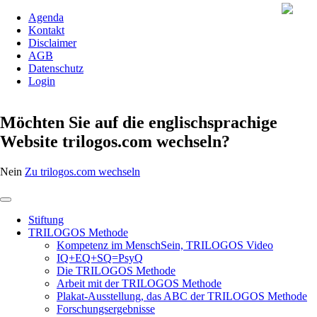
Agenda
Kontakt
Disclaimer
AGB
Datenschutz
Login
Möchten Sie auf die englischsprachige
Website trilogos.com wechseln?
Nein
Zu trilogos.com wechseln
Stiftung
TRILOGOS Methode
Kompetenz im MenschSein, TRILOGOS Video
IQ+EQ+SQ=PsyQ
Die TRILOGOS Methode
Arbeit mit der TRILOGOS Methode
Plakat-Ausstellung, das ABC der TRILOGOS Methode
Forschungsergebnisse