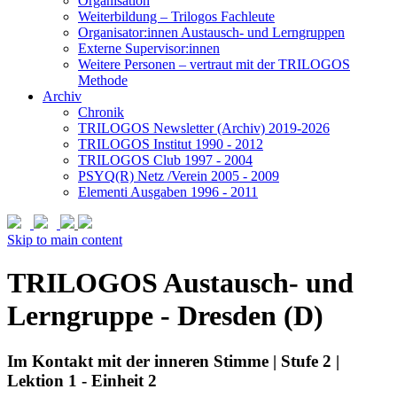
Organisation
Weiterbildung – Trilogos Fachleute
Organisator:innen Austausch- und Lerngruppen
Externe Supervisor:innen
Weitere Personen – vertraut mit der TRILOGOS
Methode
Archiv
Chronik
TRILOGOS Newsletter (Archiv) 2019-2026
TRILOGOS Institut 1990 - 2012
TRILOGOS Club 1997 - 2004
PSYQ(R) Netz /Verein 2005 - 2009
Elementi Ausgaben 1996 - 2011
Skip to main content
TRILOGOS Austausch- und
Lerngruppe - Dresden (D)
Im Kontakt mit der inneren Stimme | Stufe 2 |
Lektion 1 - Einheit 2