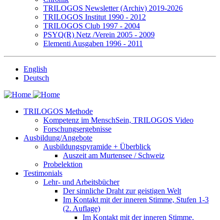
TRILOGOS Newsletter (Archiv) 2019-2026
TRILOGOS Institut 1990 - 2012
TRILOGOS Club 1997 - 2004
PSYQ(R) Netz /Verein 2005 - 2009
Elementi Ausgaben 1996 - 2011
English
Deutsch
TRILOGOS Methode
Kompetenz im MenschSein, TRILOGOS Video
Forschungsergebnisse
Ausbildung/Angebote
Ausbildungspyramide + Überblick
Auszeit am Murtensee / Schweiz
Probelektion
Testimonials
Lehr- und Arbeitsbücher
Der sinnliche Draht zur geistigen Welt
Im Kontakt mit der inneren Stimme, Stufen 1-3
(2. Auflage)
Im Kontakt mit der inneren Stimme,