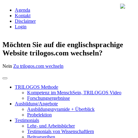
Agenda
Kontakt
Disclaimer
Login
Möchten Sie auf die englischsprachige
Website trilogos.com wechseln?
Nein
Zu trilogos.com wechseln
TRILOGOS Methode
Kompetenz im MenschSein, TRILOGOS Video
Forschungsergebnisse
Ausbildung/Angebote
Ausbildungspyramide + Überblick
Probelektion
Testimonials
Lehr- und Arbeitsbücher
Testimonials von Wissenschaftlern
Beitragsreihen