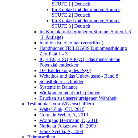
STUFE 1 | Deutsch
Im Kontakt mit der inneren Stimme,
STUFE 2 | Deutsch
Im Kontakt mit der inneren Stimme,
STUFE 3 | Deutsch
Im Kontakt mit der inneren Stimme, Stufen 1-3
(1. Auflage)
Intuition ist erlernbar (vergriffen)
Handbücher TRILOGOS Diplomausbildung
Zertifikat 1 - 3
IQ + EQ + SQ = PsyQ - das menschliche
Potenzial entdecken
Die Entdeckung des PsyQ
Weltethos und das Unbewusste - Band 8
Selbstbilder - Ichbilder
Systeme in Balance
Wir können nicht nicht glauben
Brücken zu unserer ureigenen Wahrheit
Testimonials von Wissenschaftlern
Walter Zink, CH, 2015
Germain Weber, A, 2013
Wolfgang Herrmann, D, 2011
Naritaka Fukazawa, D, 2009
Franz Svehla, A, 2009
Beitragsreihen