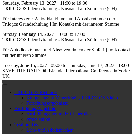
Saturday, February 13, 2027 -
11:00
to
19:30
TRILOGOS Intensivtraining - Küsnacht am Zürichsee (CH)
Für Interessierte, Autodidakt:innen und Absolvent:innen der
Trilogos Grundschulung I Im Kontakt mit der inneren Stimme
Sunday, February 14, 2027 -
10:00
to
17:00
TRILOGOS Intensivtraining - Küsnacht am Zürichsee (CH)
Für Autodidakt:innen und Absolvent:innen der Stufe 1 | Im Kontakt
mit der inneren Stimme
Tuesday, June 15, 2027 - 09:00
to
Thursday, June 17, 2027 - 18:00
SAVE THE DATE: 9th Biennial International Conference in York /
UK
TRILOGOS Methode
Kompetenz im MenschSein, TRILOGOS Video
Forschungsergebnisse
Ausbildung/Angebote
Ausbildungspyramide + Überblick
Probelektion
Testimonials
Lehr- und Arbeitsbücher