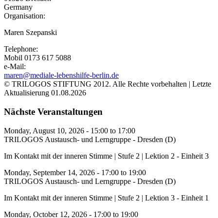
Germany
Organisation:
Maren Szepanski
Telephone:
Mobil 0173 617 5088
e-Mail:
maren@mediale-lebenshilfe-berlin.de
© TRILOGOS STIFTUNG 2012. Alle Rechte vorbehalten | Letzte
Aktualisierung 01.08.2026
Nächste Veranstaltungen
Monday, August 10, 2026 -
15:00
to
17:00
TRILOGOS Austausch- und Lerngruppe - Dresden (D)
Im Kontakt mit der inneren Stimme | Stufe 2 | Lektion 2 - Einheit 3
Monday, September 14, 2026 -
17:00
to
19:00
TRILOGOS Austausch- und Lerngruppe - Dresden (D)
Im Kontakt mit der inneren Stimme | Stufe 2 | Lektion 3 - Einheit 1
Monday, October 12, 2026 -
17:00
to
19:00