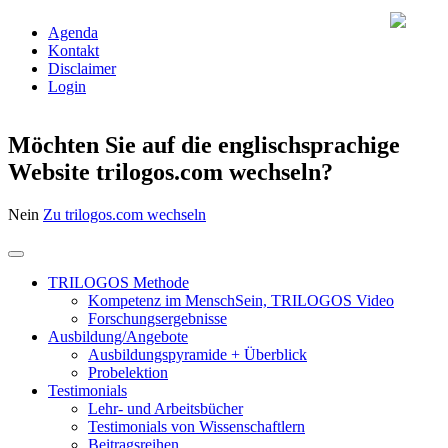
Agenda
Kontakt
Disclaimer
Login
Möchten Sie auf die englischsprachige
Website trilogos.com wechseln?
Nein
Zu trilogos.com wechseln
TRILOGOS Methode
Kompetenz im MenschSein, TRILOGOS Video
Forschungsergebnisse
Ausbildung/Angebote
Ausbildungspyramide + Überblick
Probelektion
Testimonials
Lehr- und Arbeitsbücher
Testimonials von Wissenschaftlern
Beitragsreihen