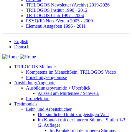
TRILOGOS Newsletter (Archiv) 2019-2026
TRILOGOS Institut 1990 - 2012
TRILOGOS Club 1997 - 2004
PSYQ(R) Netz /Verein 2005 - 2009
Elementi Ausgaben 1996 - 2011
English
Deutsch
TRILOGOS Methode
Kompetenz im MenschSein, TRILOGOS Video
Forschungsergebnisse
Ausbildung/Angebote
Ausbildungspyramide + Überblick
Auszeit am Murtensee / Schweiz
Probelektion
Testimonials
Lehr- und Arbeitsbücher
Der sinnliche Draht zur geistigen Welt
Im Kontakt mit der inneren Stimme, Stufen 1-3
(2. Auflage)
Im Kontakt mit der inneren Stimme,