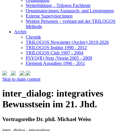
Organisation
Weiterbildung – Trilogos Fachleute
Organisator:innen Austausch- und Lerngruppen
Externe Supervisor:innen
Weitere Personen – vertraut mit der TRILOGOS
Methode
Archiv
Chronik
TRILOGOS Newsletter (Archiv) 2019-2026
TRILOGOS Institut 1990 - 2012
TRILOGOS Club 1997 - 2004
PSYQ(R) Netz /Verein 2005 - 2009
Elementi Ausgaben 1996 - 2011
Skip to main content
inter_dialog: integratives
Bewusstsein im 21. Jhd.
Vortragsreihe Dr. phil. Michael Weiss
inter_dialog - integratives