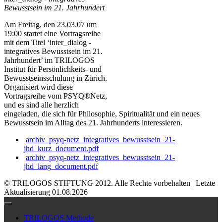
Bewusstsein im 21. Jahrhundert
Am Freitag, den 23.03.07 um
19:00 startet eine Vortragsreihe
mit dem Titel ‘inter_dialog -
integratives Bewusstsein im 21.
Jahrhundert’ im TRILOGOS
Institut für Persönlichkeits- und
Bewusstseinsschulung in Zürich.
Organisiert wird diese
Vortragsreihe vom PSYQ®Netz,
und es sind alle herzlich
eingeladen, die sich für Philosophie, Spiritualität und ein neues
Bewusstsein im Alltag des 21. Jahrhunderts interessieren.
archiv_psyq-netz_integratives_bewusstsein_21-
jhd_kurz_document.pdf
archiv_psyq-netz_integratives_bewusstsein_21-
jhd_lang_document.pdf
© TRILOGOS STIFTUNG 2012. Alle Rechte vorbehalten | Letzte
Aktualisierung 01.08.2026
TRILOGOS Methode