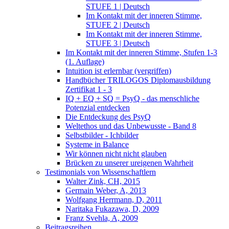
STUFE 1 | Deutsch
Im Kontakt mit der inneren Stimme,
STUFE 2 | Deutsch
Im Kontakt mit der inneren Stimme,
STUFE 3 | Deutsch
Im Kontakt mit der inneren Stimme, Stufen 1-3
(1. Auflage)
Intuition ist erlernbar (vergriffen)
Handbücher TRILOGOS Diplomausbildung
Zertifikat 1 - 3
IQ + EQ + SQ = PsyQ - das menschliche
Potenzial entdecken
Die Entdeckung des PsyQ
Weltethos und das Unbewusste - Band 8
Selbstbilder - Ichbilder
Systeme in Balance
Wir können nicht nicht glauben
Brücken zu unserer ureigenen Wahrheit
Testimonials von Wissenschaftlern
Walter Zink, CH, 2015
Germain Weber, A, 2013
Wolfgang Herrmann, D, 2011
Naritaka Fukazawa, D, 2009
Franz Svehla, A, 2009
Beitragsreihen