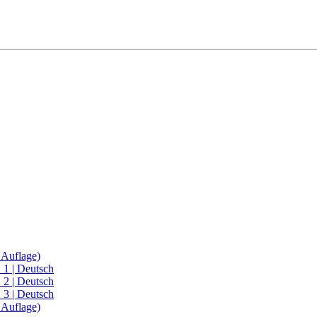
 Auflage)
 1 | Deutsch
 2 | Deutsch
 3 | Deutsch
 Auflage)