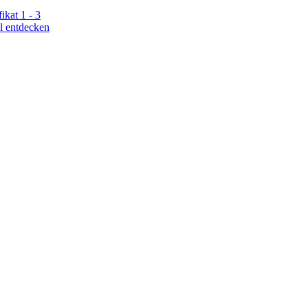
kat 1 - 3
l entdecken