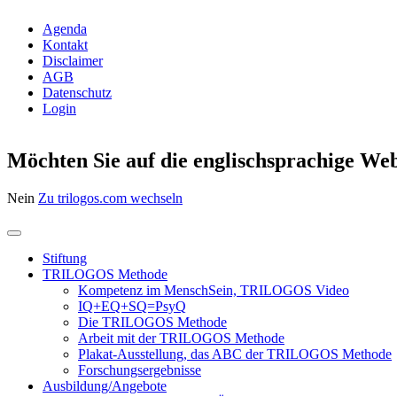
Agenda
Kontakt
Disclaimer
AGB
Datenschutz
Login
Möchten Sie auf die englischsprachige Web
Nein
Zu trilogos.com wechseln
Stiftung
TRILOGOS Methode
Kompetenz im MenschSein, TRILOGOS Video
IQ+EQ+SQ=PsyQ
Die TRILOGOS Methode
Arbeit mit der TRILOGOS Methode
Plakat-Ausstellung, das ABC der TRILOGOS Methode
Forschungsergebnisse
Ausbildung/Angebote