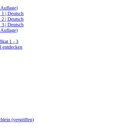
 Auflage)
 1 | Deutsch
 2 | Deutsch
 3 | Deutsch
 Auflage)
kat 1 - 3
l entdecken
lein (vergriffen)