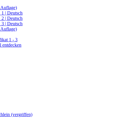
 Auflage)
 1 | Deutsch
 2 | Deutsch
 3 | Deutsch
 Auflage)
kat 1 - 3
l entdecken
lein (vergriffen)