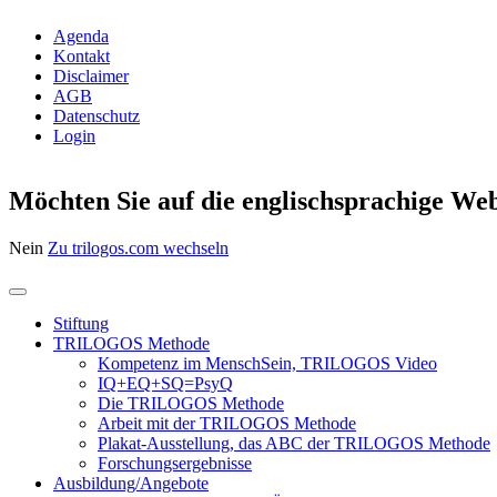
Agenda
Kontakt
Disclaimer
AGB
Datenschutz
Login
Möchten Sie auf die englischsprachige Web
Nein
Zu trilogos.com wechseln
Stiftung
TRILOGOS Methode
Kompetenz im MenschSein, TRILOGOS Video
IQ+EQ+SQ=PsyQ
Die TRILOGOS Methode
Arbeit mit der TRILOGOS Methode
Plakat-Ausstellung, das ABC der TRILOGOS Methode
Forschungsergebnisse
Ausbildung/Angebote