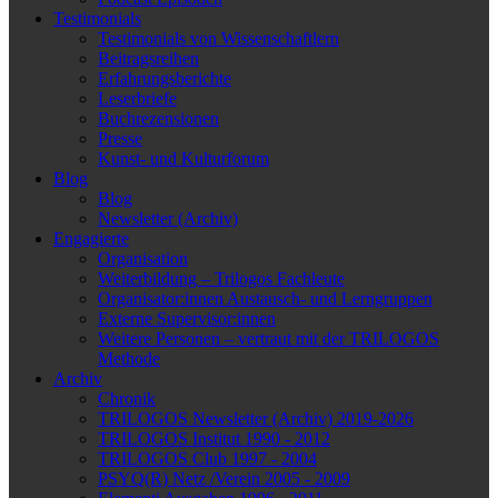
Testimonials
Testimonials von Wissenschaftlern
Beitragsreihen
Erfahrungsberichte
Leserbriefe
Buchrezensionen
Presse
Kunst- und Kulturforum
Blog
Blog
Newsletter (Archiv)
Engagierte
Organisation
Weiterbildung – Trilogos Fachleute
Organisator:innen Austausch- und Lerngruppen
Externe Supervisor:innen
Weitere Personen – vertraut mit der TRILOGOS
Methode
Archiv
Chronik
TRILOGOS Newsletter (Archiv) 2019-2026
TRILOGOS Institut 1990 - 2012
TRILOGOS Club 1997 - 2004
PSYQ(R) Netz /Verein 2005 - 2009