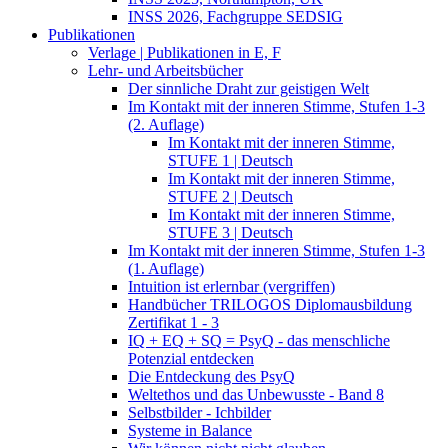
INSS 2026, Fachgruppe SEDSIG
Publikationen
Verlage | Publikationen in E, F
Lehr- und Arbeitsbücher
Der sinnliche Draht zur geistigen Welt
Im Kontakt mit der inneren Stimme, Stufen 1-3
(2. Auflage)
Im Kontakt mit der inneren Stimme,
STUFE 1 | Deutsch
Im Kontakt mit der inneren Stimme,
STUFE 2 | Deutsch
Im Kontakt mit der inneren Stimme,
STUFE 3 | Deutsch
Im Kontakt mit der inneren Stimme, Stufen 1-3
(1. Auflage)
Intuition ist erlernbar (vergriffen)
Handbücher TRILOGOS Diplomausbildung
Zertifikat 1 - 3
IQ + EQ + SQ = PsyQ - das menschliche
Potenzial entdecken
Die Entdeckung des PsyQ
Weltethos und das Unbewusste - Band 8
Selbstbilder - Ichbilder
Systeme in Balance