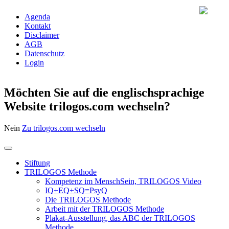
Agenda
Kontakt
Disclaimer
AGB
Datenschutz
Login
Möchten Sie auf die englischsprachige
Website trilogos.com wechseln?
Nein
Zu trilogos.com wechseln
Stiftung
TRILOGOS Methode
Kompetenz im MenschSein, TRILOGOS Video
IQ+EQ+SQ=PsyQ
Die TRILOGOS Methode
Arbeit mit der TRILOGOS Methode
Plakat-Ausstellung, das ABC der TRILOGOS
Methode