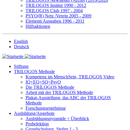
TRILOGOS Newsletter (Archiv) 2019-2026
TRILOGOS Institut 1990 - 2012
TRILOGOS Club 1997 - 2004
PSYQ(R) Netz /Verein 2005 - 2009
Elementi Ausgaben 1996 - 2011
Hilfsaktionen
English
Deutsch
Stiftung
TRILOGOS Methode
Kompetenz im MenschSein, TRILOGOS Video
IQ+EQ+SQ=PsyQ
Die TRILOGOS Methode
Arbeit mit der TRILOGOS Methode
Plakat-Ausstellung, das ABC der TRILOGOS
Methode
Forschungsergebnisse
Ausbildung/Angebote
Ausbildungspyramide + Überblick
Probelektion
Grundschulung, Stufen 1 - 3