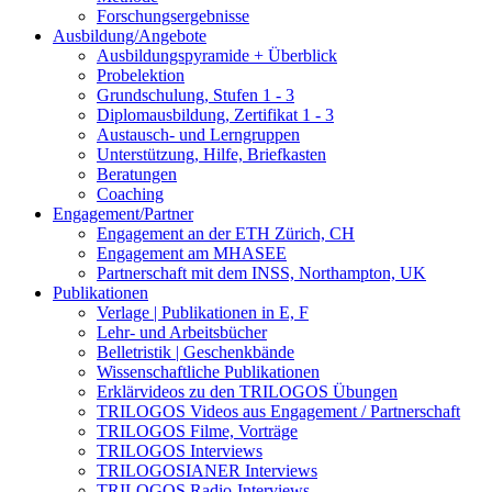
Forschungsergebnisse
Ausbildung/Angebote
Ausbildungspyramide + Überblick
Probelektion
Grundschulung, Stufen 1 - 3
Diplomausbildung, Zertifikat 1 - 3
Austausch- und Lerngruppen
Unterstützung, Hilfe, Briefkasten
Beratungen
Coaching
Engagement/Partner
Engagement an der ETH Zürich, CH
Engagement am MHASEE
Partnerschaft mit dem INSS, Northampton, UK
Publikationen
Verlage | Publikationen in E, F
Lehr- und Arbeitsbücher
Belletristik | Geschenkbände
Wissenschaftliche Publikationen
Erklärvideos zu den TRILOGOS Übungen
TRILOGOS Videos aus Engagement / Partnerschaft
TRILOGOS Filme, Vorträge
TRILOGOS Interviews
TRILOGOSIANER Interviews
TRILOGOS Radio-Interviews