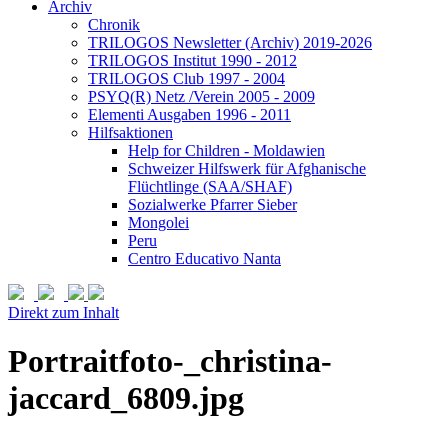
Archiv
Chronik
TRILOGOS Newsletter (Archiv) 2019-2026
TRILOGOS Institut 1990 - 2012
TRILOGOS Club 1997 - 2004
PSYQ(R) Netz /Verein 2005 - 2009
Elementi Ausgaben 1996 - 2011
Hilfsaktionen
Help for Children - Moldawien
Schweizer Hilfswerk für Afghanische
Flüchtlinge (SAA/SHAF)
Sozialwerke Pfarrer Sieber
Mongolei
Peru
Centro Educativo Nanta
Direkt zum Inhalt
Portraitfoto-_christina-
jaccard_6809.jpg