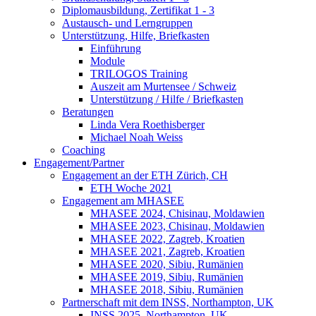
Diplomausbildung, Zertifikat 1 - 3
Austausch- und Lerngruppen
Unterstützung, Hilfe, Briefkasten
Einführung
Module
TRILOGOS Training
Auszeit am Murtensee / Schweiz
Unterstützung / Hilfe / Briefkasten
Beratungen
Linda Vera Roethisberger
Michael Noah Weiss
Coaching
Engagement/Partner
Engagement an der ETH Zürich, CH
ETH Woche 2021
Engagement am MHASEE
MHASEE 2024, Chisinau, Moldawien
MHASEE 2023, Chisinau, Moldawien
MHASEE 2022, Zagreb, Kroatien
MHASEE 2021, Zagreb, Kroatien
MHASEE 2020, Sibiu, Rumänien
MHASEE 2019, Sibiu, Rumänien
MHASEE 2018, Sibiu, Rumänien
Partnerschaft mit dem INSS, Northampton, UK
INSS 2025, Northampton, UK