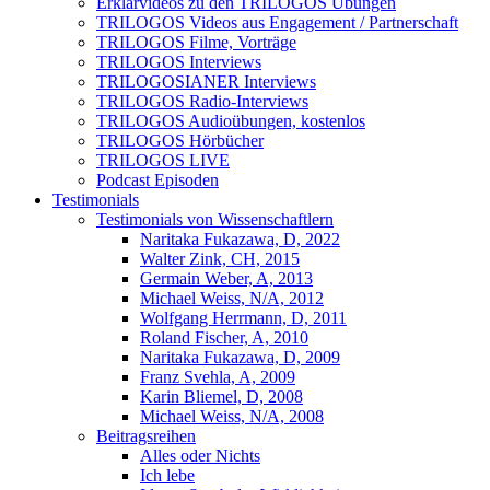
Erklärvideos zu den TRILOGOS Übungen
TRILOGOS Videos aus Engagement / Partnerschaft
TRILOGOS Filme, Vorträge
TRILOGOS Interviews
TRILOGOSIANER Interviews
TRILOGOS Radio-Interviews
TRILOGOS Audioübungen, kostenlos
TRILOGOS Hörbücher
TRILOGOS LIVE
Podcast Episoden
Testimonials
Testimonials von Wissenschaftlern
Naritaka Fukazawa, D, 2022
Walter Zink, CH, 2015
Germain Weber, A, 2013
Michael Weiss, N/A, 2012
Wolfgang Herrmann, D, 2011
Roland Fischer, A, 2010
Naritaka Fukazawa, D, 2009
Franz Svehla, A, 2009
Karin Bliemel, D, 2008
Michael Weiss, N/A, 2008
Beitragsreihen
Alles oder Nichts
Ich lebe