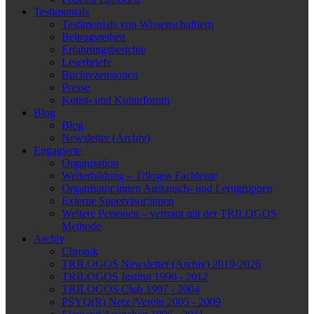
Testimonials
Testimonials von Wissenschaftlern
Beitragsreihen
Erfahrungsberichte
Leserbriefe
Buchrezensionen
Presse
Kunst- und Kulturforum
Blog
Blog
Newsletter (Archiv)
Engagierte
Organisation
Weiterbildung – Trilogos Fachleute
Organisator:innen Austausch- und Lerngruppen
Externe Supervisor:innen
Weitere Personen – vertraut mit der TRILOGOS
Methode
Archiv
Chronik
TRILOGOS Newsletter (Archiv) 2019-2026
TRILOGOS Institut 1990 - 2012
TRILOGOS Club 1997 - 2004
PSYQ(R) Netz /Verein 2005 - 2009