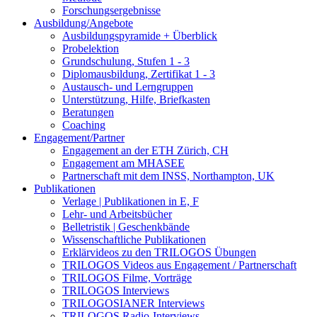
Forschungsergebnisse
Ausbildung/Angebote
Ausbildungspyramide + Überblick
Probelektion
Grundschulung, Stufen 1 - 3
Diplomausbildung, Zertifikat 1 - 3
Austausch- und Lerngruppen
Unterstützung, Hilfe, Briefkasten
Beratungen
Coaching
Engagement/Partner
Engagement an der ETH Zürich, CH
Engagement am MHASEE
Partnerschaft mit dem INSS, Northampton, UK
Publikationen
Verlage | Publikationen in E, F
Lehr- und Arbeitsbücher
Belletristik | Geschenkbände
Wissenschaftliche Publikationen
Erklärvideos zu den TRILOGOS Übungen
TRILOGOS Videos aus Engagement / Partnerschaft
TRILOGOS Filme, Vorträge
TRILOGOS Interviews
TRILOGOSIANER Interviews
TRILOGOS Radio-Interviews