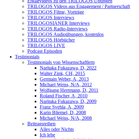
Erklärvideos zu den TRILOGOS Übungen
TRILOGOS Videos aus Engagement / Partnerschaft
TRILOGOS Filme, Vorträge
TRILOGOS Interviews
TRILOGOSIANER Interviews
TRILOGOS Radio-Interviews
TRILOGOS Audioübungen, kostenlos
TRILOGOS Hörbücher
TRILOGOS LIVE
Podcast Episoden
Testimonials
Testimonials von Wissenschaftlern
Naritaka Fukazawa, D, 2022
Walter Zink, CH, 2015
Germain Weber, A, 2013
Michael Weiss, N/A, 2012
Wolfgang Herrmann, D, 2011
Roland Fischer, A, 2010
Naritaka Fukazawa, D, 2009
Franz Svehla, A, 2009
Karin Bliemel, D, 2008
Michael Weiss, N/A, 2008
Beitragsreihen
Alles oder Nichts
Ich lebe