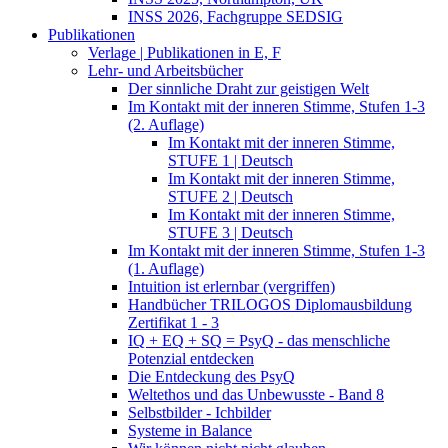
INSS 2026, Fachgruppe SEDSIG
Publikationen
Verlage | Publikationen in E, F
Lehr- und Arbeitsbücher
Der sinnliche Draht zur geistigen Welt
Im Kontakt mit der inneren Stimme, Stufen 1-3
(2. Auflage)
Im Kontakt mit der inneren Stimme,
STUFE 1 | Deutsch
Im Kontakt mit der inneren Stimme,
STUFE 2 | Deutsch
Im Kontakt mit der inneren Stimme,
STUFE 3 | Deutsch
Im Kontakt mit der inneren Stimme, Stufen 1-3
(1. Auflage)
Intuition ist erlernbar (vergriffen)
Handbücher TRILOGOS Diplomausbildung
Zertifikat 1 - 3
IQ + EQ + SQ = PsyQ - das menschliche
Potenzial entdecken
Die Entdeckung des PsyQ
Weltethos und das Unbewusste - Band 8
Selbstbilder - Ichbilder
Systeme in Balance