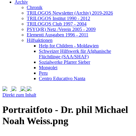
Archiv
Chronik
TRILOGOS Newsletter (Archiv) 2019-2026
TRILOGOS Institut 1990 - 2012
TRILOGOS Club 1997 - 2004
PSYQ(R) Netz /Verein 2005 - 2009
Elementi Ausgaben 1996 - 2011
Hilfsaktionen
Help for Children - Moldawien
Schweizer Hilfswerk für Afghanische
Flüchtlinge (SAA/SHAF)
Sozialwerke Pfarrer Sieber
Mongolei
Peru
Centro Educativo Nanta
Direkt zum Inhalt
Portraitfoto - Dr. phil Michael
Noah Weiss.png