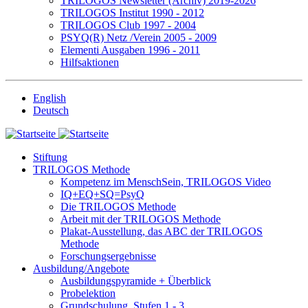
TRILOGOS Newsletter (Archiv) 2019-2026
TRILOGOS Institut 1990 - 2012
TRILOGOS Club 1997 - 2004
PSYQ(R) Netz /Verein 2005 - 2009
Elementi Ausgaben 1996 - 2011
Hilfsaktionen
English
Deutsch
Stiftung
TRILOGOS Methode
Kompetenz im MenschSein, TRILOGOS Video
IQ+EQ+SQ=PsyQ
Die TRILOGOS Methode
Arbeit mit der TRILOGOS Methode
Plakat-Ausstellung, das ABC der TRILOGOS
Methode
Forschungsergebnisse
Ausbildung/Angebote
Ausbildungspyramide + Überblick
Probelektion
Grundschulung, Stufen 1 - 3