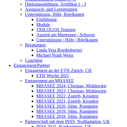
Diplomausbildung, Zertifikat 1 - 3
Austausch- und Lerngruppen
Unterstützung, Hilfe, Briefkasten
Einführung
Module
TRILOGOS Training
Auszeit am Murtensee / Schweiz
Unterstützung / Hilfe / Briefkasten
Beratungen
Linda Vera Roethisberger
Michael Noah Weiss
Coaching
Engagement/Partner
Engagement an der ETH Zürich, CH
ETH Woche 2021
Engagement am MHASEE
MHASEE 2024, Chisinau, Moldawien
MHASEE 2023, Chisinau, Moldawien
MHASEE 2022, Zagreb, Kroatien
MHASEE 2021, Zagreb, Kroatien
MHASEE 2020, Sibiu, Rumänien
MHASEE 2019, Sibiu, Rumänien
MHASEE 2018, Sibiu, Rumänien
Partnerschaft mit dem INSS, Northampton, UK
INSS 2025, Northampton, UK