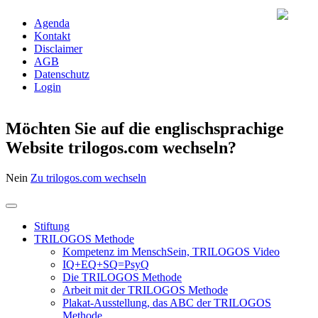
Agenda
Kontakt
Disclaimer
AGB
Datenschutz
Login
Möchten Sie auf die englischsprachige
Website trilogos.com wechseln?
Nein
Zu trilogos.com wechseln
Stiftung
TRILOGOS Methode
Kompetenz im MenschSein, TRILOGOS Video
IQ+EQ+SQ=PsyQ
Die TRILOGOS Methode
Arbeit mit der TRILOGOS Methode
Plakat-Ausstellung, das ABC der TRILOGOS
Methode