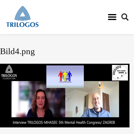
Direkt
Bild4.png
zum
Inhalt